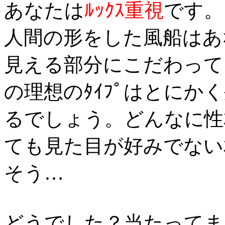
あなたは
ﾙｯｸｽ重視
です。
人間の形をした風船はあ
見える部分にこだわって
の理想のﾀｲﾌﾟはとに
るでしょう。どんなに性
ても見た目が好みでない
そう…
どうでした？当たってま