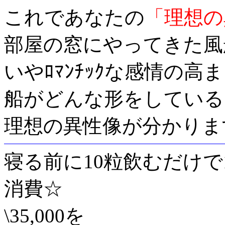
これであなたの
「理想の
部屋の窓にやってきた風
いやﾛﾏﾝﾁｯｸな感情の
船がどんな形をしている
理想の異性像が分かりま
寝る前に10粒飲むだけで
消費☆
\35,000を