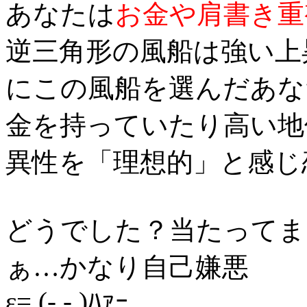
あなたは
お金や肩書き重
逆三角形の風船は強い上
にこの風船を選んだあな
金を持っていたり高い地
異性を「理想的」と感じ
どうでした？当たってま
ぁ…かなり自己嫌悪
ε= (-.- )ﾊｧｰ