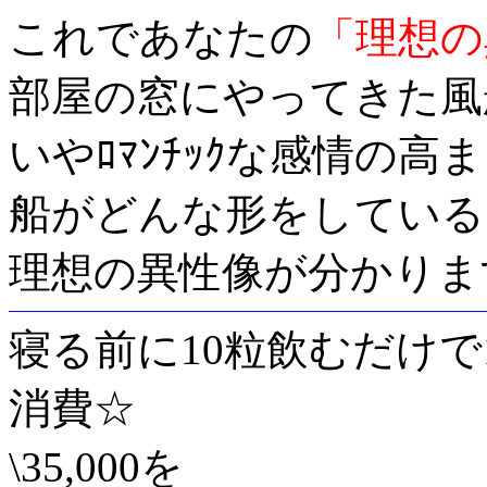
これであなたの
「理想の
部屋の窓にやってきた風
いやﾛﾏﾝﾁｯｸな感情の
船がどんな形をしている
理想の異性像が分かりま
寝る前に10粒飲むだけで
消費☆
\35,000を