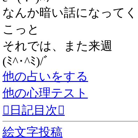
なんか暗い話になってく
こっと
それでは、また来週
(ﾐ^･^ﾐ)/ﾞ
他の占いをする
他の心理テスト
日記目次
絵文字投稿