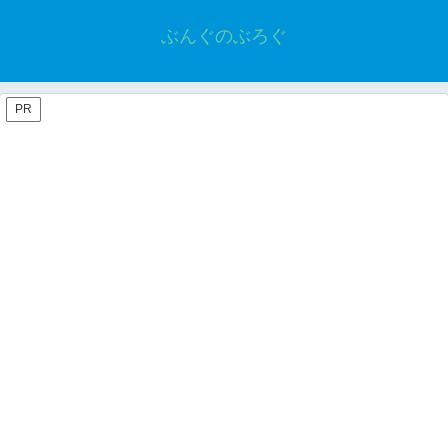
ぶんぐのぶろぐ
PR