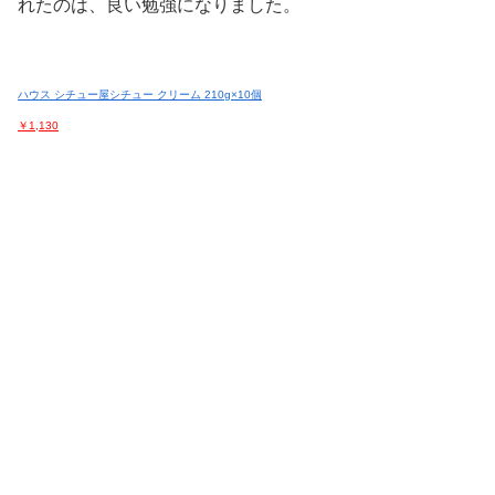
れたのは、良い勉強になりました。
ハウス シチュー屋シチュー クリーム 210g×10個
￥1,130