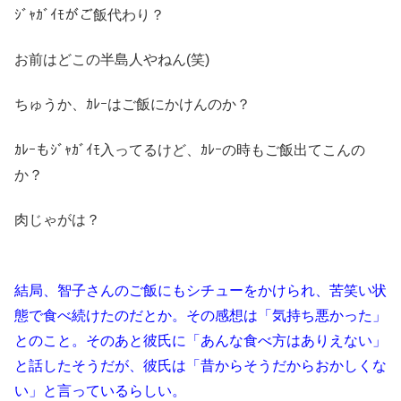
ｼﾞｬｶﾞｲﾓがご飯代わり？
お前はどこの半島人やねん(笑)
ちゅうか、ｶﾚｰはご飯にかけんのか？
ｶﾚｰもｼﾞｬｶﾞｲﾓ入ってるけど、ｶﾚｰの時もご飯出てこんの
か？
肉じゃがは？
結局、智子さんのご飯にもシチューをかけられ、苦笑い状
態で食べ続けたのだとか。その感想は「気持ち悪かった」
とのこと。そのあと彼氏に「あんな食べ方はありえない」
と話したそうだが、彼氏は「昔からそうだからおかしくな
い」と言っているらしい。