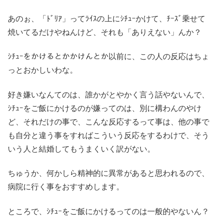
あのぉ、「ﾄﾞﾘｱ」ってﾗｲｽの上にｼﾁｭｰかけて、ﾁｰｽﾞ乗せて
焼いてるだけやねんけど、それも「ありえない」んか？
ｼﾁｭｰをかけるとかかけんとか以前に、この人の反応はちょ
っとおかしいわな。
好き嫌いなんてのは、誰かがとやかく言う話やないんで、
ｼﾁｭｰをご飯にかけるのが嫌ってのは、別に構わんのやけ
ど、それだけの事で、こんな反応するって事は、他の事で
も自分と違う事をすればこういう反応をするわけで、そう
いう人と結婚してもうまくいく訳がない。
ちゅうか、何かしら精神的に異常があると思われるので、
病院に行く事をおすすめします。
ところで、ｼﾁｭｰをご飯にかけるってのは一般的やないん？