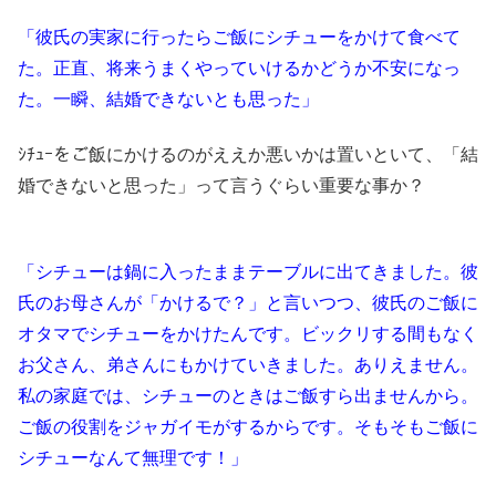
「彼氏の実家に行ったらご飯にシチューをかけて食べて
た。正直、将来うまくやっていけるかどうか不安になっ
た。一瞬、結婚できないとも思った」
ｼﾁｭｰをご飯にかけるのがええか悪いかは置いといて、「結
婚できないと思った」って言うぐらい重要な事か？
「シチューは鍋に入ったままテーブルに出てきました。彼
氏のお母さんが「かけるで？」と言いつつ、彼氏のご飯に
オタマでシチューをかけたんです。ビックリする間もなく
お父さん、弟さんにもかけていきました。ありえません。
私の家庭では、シチューのときはご飯すら出ませんから。
ご飯の役割をジャガイモがするからです。そもそもご飯に
シチューなんて無理です！」