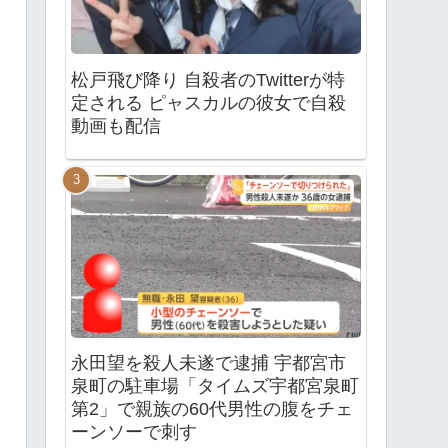
松戸飛び降り 自殺者のTwitterが特
定される ピャスカルの彼女で自殺
動画も配信
永田望を殺人未遂で逮捕 宇都宮市
泉町の駐車場「タイムズ宇都宮泉町
第2」で親族の60代男性の腹をチェ
ーンソーで刺す