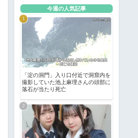
今週の人気記事
「淀の洞門」入り口付近で洞窟内を
撮影していた池上麻理さんの頭部に
落石が当たり死亡