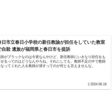
春日市立春日小学校の新任教諭が担任をしていた教室
で自殺 遺族が福岡県と春日市を提訴
教師がブラックなのは今更なんやけど、新任教師にいきなり担任をも
たせるってのはどうなんやろね。それにしても、教師不足の中で教師
になってくれた人を教師が潰すってのが何とも言えませんな。
2024.06.18