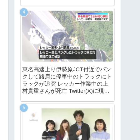
東名高速上り伊勢原JCT付近でパン
クして路肩に停車中のトラックにト
ラックが追突 レッカー作業中の上
村貴重さんが死亡 Twitter(X)に現地
の様子