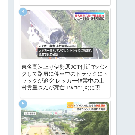
東名高速上り伊勢原JCT付近でパン
クして路肩に停車中のトラックにト
ラックが追突 レッカー作業中の上
村貴重さんが死亡 Twitter(X)に現地
の様子