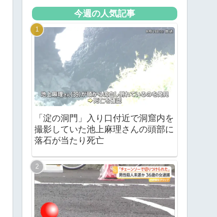
今週の人気記事
「淀の洞門」入り口付近で洞窟内を
撮影していた池上麻理さんの頭部に
落石が当たり死亡