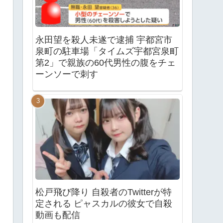
永田望を殺人未遂で逮捕 宇都宮市
泉町の駐車場「タイムズ宇都宮泉町
第2」で親族の60代男性の腹をチェ
ーンソーで刺す
松戸飛び降り 自殺者のTwitterが特
定される ピャスカルの彼女で自殺
動画も配信