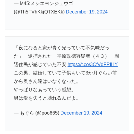
— M45:メシエヨンジュウゴ
(@Th5FVhKkjQTXEKk)
December 19, 2024
「夜になると家が青く光っていて不気味だっ
た」 逮捕された 平原政徳容疑者（４３） 周
辺住民が感じていた不安
https://t.co/3CfVdFPIHY
この男、結婚していて子供もいて3か月ぐらい前
から奥さん達はいなくなった。
やっぱりなぁっていう感想。
男は愛を失うと壊れるんだよ。
— もぐら (@poo665)
December 19, 2024