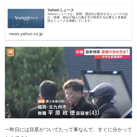
Yahoo!ニュース
Yahoo!ニュースは、新聞・通信社が配信するニュースのほ
か、映像、雑誌や個人の書き手が執筆する記事など多種多
様なニュースを掲載しています。
news.yahoo.co.jp
一昨日には目星がついてたって事なんで、すぐに分かって