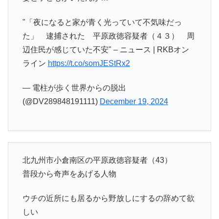
"「夜になると家が青く光っていて不気味だっ
た」 逮捕された 平原政徳容疑者（４３） 周
辺住民が感じていた不安" – ニュース | RKBオン
ライン
https://t.co/somJEStRx2
— 電柱が歩く世界からの脱出
(@DV289848191111)
December 19, 2024
北九州市小倉南区の平原政徳容疑者（43）
普段から奇声をあげる人物
ウチの近所にも居るから野放しにするの辞めて欲
しい