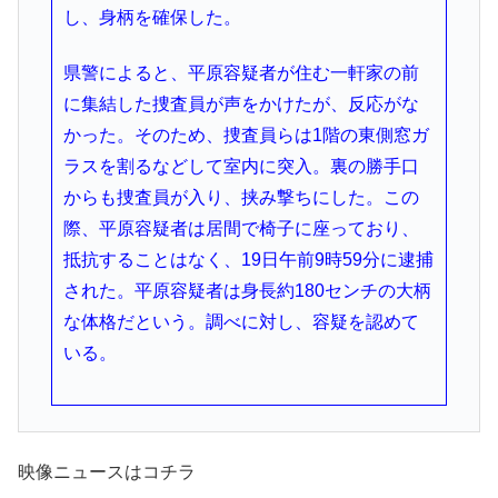
し、身柄を確保した。
県警によると、平原容疑者が住む一軒家の前
に集結した捜査員が声をかけたが、反応がな
かった。そのため、捜査員らは1階の東側窓ガ
ラスを割るなどして室内に突入。裏の勝手口
からも捜査員が入り、挟み撃ちにした。この
際、平原容疑者は居間で椅子に座っており、
抵抗することはなく、19日午前9時59分に逮捕
された。平原容疑者は身長約180センチの大柄
な体格だという。調べに対し、容疑を認めて
いる。
映像ニュースはコチラ