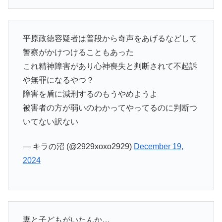
平原政徳容疑者は普段から奇声をあげるなどして
警察がかけつけることもあった
これ精神障害があり心神喪失と判断されて不起訴
や無罪になるやつ？
障害を盾に減刑するのもうやめようよ
被害者の方が弱いのわかってやってるのに判断つ
いてない訳ない
— キラの沼 (@2929xoxo2929)
December 19,
2024
妻と子どもがいたんか…