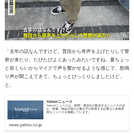
「去年の話なんですけど、普段から奇声を上げたりして警
察が来たり、たびたびよくあったみたいですね。夏ちょっ
と前くらいからマイクで声を響かせるような感じで、怒鳴
り声が聞こえてきて、ちょっとびっくりしましたけど」
と。
Yahoo!ニュース
Yahoo!ニュースは、新聞・通信社が配信するニュースのほ
か、映像、雑誌や個人の書き手が執筆する記事など多種多
様なニュースを掲載しています。
news.yahoo.co.jp