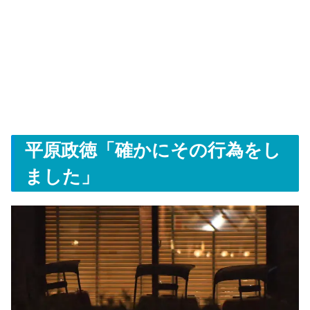
平原政徳「確かにその行為をし
ました」