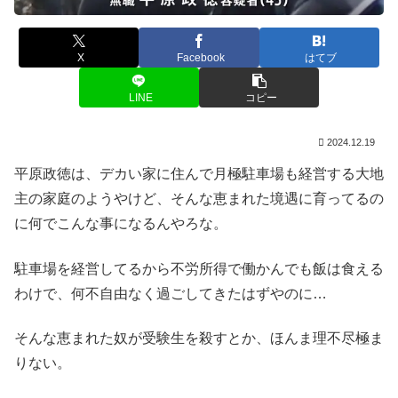
X
Facebook
はてブ
LINE
コピー
2024.12.19
平原政徳は、デカい家に住んで月極駐車場も経営する大地
主の家庭のようやけど、そんな恵まれた境遇に育ってるの
に何でこんな事になるんやろな。
駐車場を経営してるから不労所得で働かんでも飯は食える
わけで、何不自由なく過ごしてきたはずやのに…
そんな恵まれた奴が受験生を殺すとか、ほんま理不尽極ま
りない。