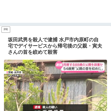
PR
坂田武男を殺人で逮捕 水戸市内原町の自
宅でデイサービスから帰宅後の父親・寅夫
さんの首を絞めて殺害