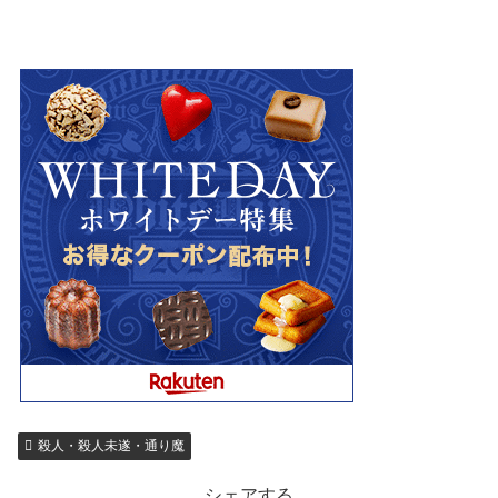
殺人・殺人未遂・通り魔
シェアする