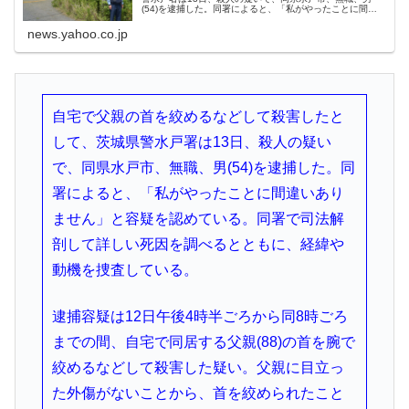
(54)を逮捕した。同署によると、「私がやったことに間違
いありません」と容疑を認めている。同署
news.yahoo.co.jp
自宅で父親の首を絞めるなどして殺害したと
して、茨城県警水戸署は13日、殺人の疑い
で、同県水戸市、無職、男(54)を逮捕した。同
署によると、「私がやったことに間違いあり
ません」と容疑を認めている。同署で司法解
剖して詳しい死因を調べるとともに、経緯や
動機を捜査している。
逮捕容疑は12日午後4時半ごろから同8時ごろ
までの間、自宅で同居する父親(88)の首を腕で
絞めるなどして殺害した疑い。父親に目立っ
た外傷がないことから、首を絞められたこと