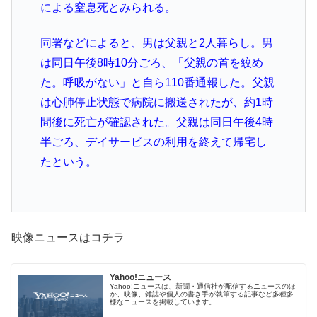
による窒息死とみられる。
同署などによると、男は父親と2人暮らし。男
は同日午後8時10分ごろ、「父親の首を絞め
た。呼吸がない」と自ら110番通報した。父親
は心肺停止状態で病院に搬送されたが、約1時
間後に死亡が確認された。父親は同日午後4時
半ごろ、デイサービスの利用を終えて帰宅し
たという。
映像ニュースはコチラ
Yahoo!ニュース
Yahoo!ニュースは、新聞・通信社が配信するニュースのほ
か、映像、雑誌や個人の書き手が執筆する記事など多種多
様なニュースを掲載しています。