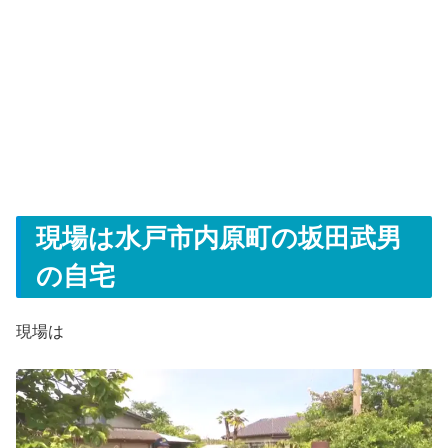
現場は水戸市内原町の坂田武男
の自宅
現場は