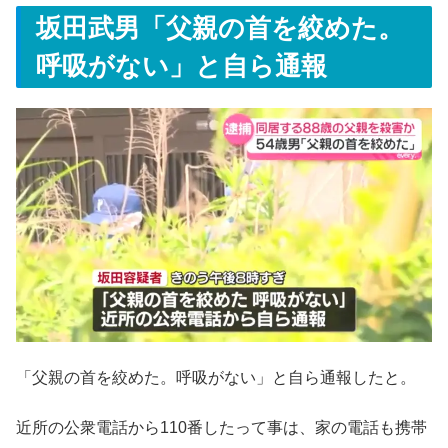
坂田武男「父親の首を絞めた。
呼吸がない」と自ら通報
「父親の首を絞めた。呼吸がない」と自ら通報したと。
近所の公衆電話から110番したって事は、家の電話も携帯