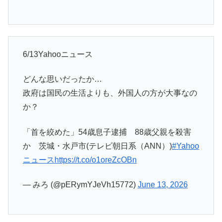
6/13Yahooニュース
どんな思いだったか…
政府は国民の生活よりも、外国人の方が大事なの
か？
「首を絞めた」54歳息子逮捕 88歳父親を殺害
か 茨城・水戸市(テレビ朝日系（ANN）)
#Yahoo
ニュース
https://t.co/o1oreZcOBn
— みろ (@pERymYJeVh15772)
June 13, 2026