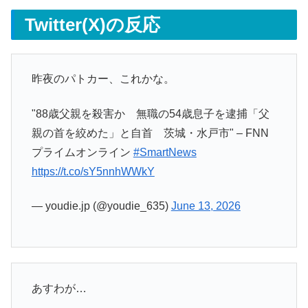
Twitter(X)の反応
昨夜のパトカー、これかな。
"88歳父親を殺害か 無職の54歳息子を逮捕「父
親の首を絞めた」と自首 茨城・水戸市" – FNN
プライムオンライン
#SmartNews
https://t.co/sY5nnhWWkY
— youdie.jp (@youdie_635)
June 13, 2026
あすわが…