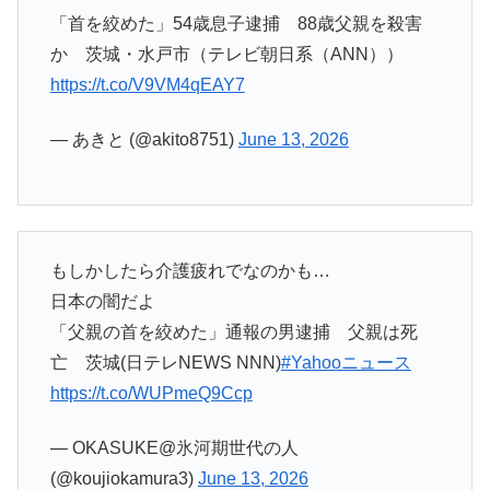
「首を絞めた」54歳息子逮捕 88歳父親を殺害
か 茨城・水戸市（テレビ朝日系（ANN））
https://t.co/V9VM4qEAY7
— あきと (@akito8751)
June 13, 2026
もしかしたら介護疲れでなのかも…
日本の闇だよ
「父親の首を絞めた」通報の男逮捕 父親は死
亡 茨城(日テレNEWS NNN)
#Yahooニュース
https://t.co/WUPmeQ9Ccp
— OKASUKE@氷河期世代の人
(@koujiokamura3)
June 13, 2026