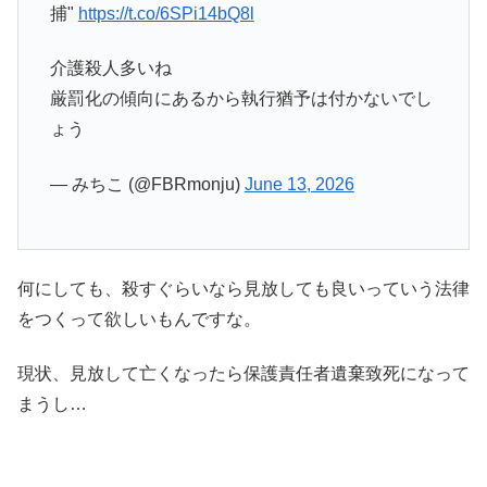
捕"
https://t.co/6SPi14bQ8l
介護殺人多いね
厳罰化の傾向にあるから執行猶予は付かないでし
ょう
— みちこ (@FBRmonju)
June 13, 2026
何にしても、殺すぐらいなら見放しても良いっていう法律
をつくって欲しいもんですな。
現状、見放して亡くなったら保護責任者遺棄致死になって
まうし…