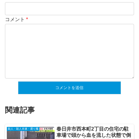
コメント
*
関連記事
春日井市西本町2丁目の住宅の駐
殺人・殺人未遂・通り魔
車場で頭から血を流した状態で倒