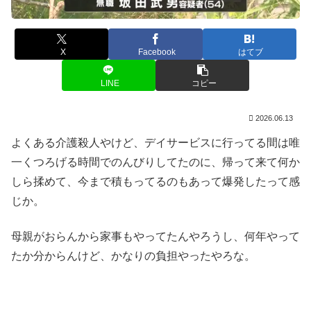
X
Facebook
はてブ
LINE
コピー
2026.06.13
よくある介護殺人やけど、デイサービスに行ってる間は唯
一くつろげる時間でのんびりしてたのに、帰って来て何か
しら揉めて、今まで積もってるのもあって爆発したって感
じか。
母親がおらんから家事もやってたんやろうし、何年やって
たか分からんけど、かなりの負担やったやろな。