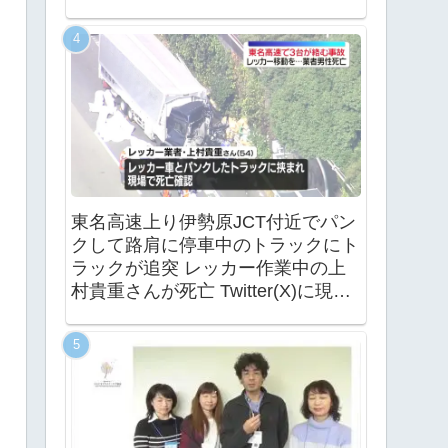
東名高速上り伊勢原JCT付近でパン
クして路肩に停車中のトラックにト
ラックが追突 レッカー作業中の上
村貴重さんが死亡 Twitter(X)に現地
の様子