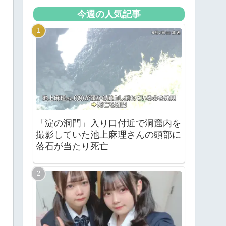
今週の人気記事
「淀の洞門」入り口付近で洞窟内を
撮影していた池上麻理さんの頭部に
落石が当たり死亡