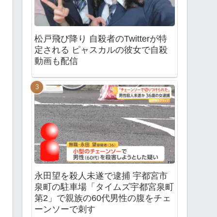
松戸飛び降り 自殺者のTwitterが特
定される ピャスカルの彼女で自殺
動画も配信
永田望を殺人未遂で逮捕 宇都宮市
泉町の駐車場「タイムズ宇都宮泉町
第2」で親族の60代男性の腹をチェ
ーンソーで刺す