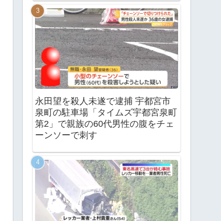
永田望を殺人未遂で逮捕 宇都宮市
泉町の駐車場「タイムズ宇都宮泉町
第2」で親族の60代男性の腹をチェ
ーンソーで刺す