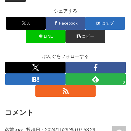
シェアする
X
Facebook
はてブ
LINE
コピー
ぶんぐをフォローする
0
コメント
名前:
xyz
:
投稿日：2024/11/29(金) 07:58:29