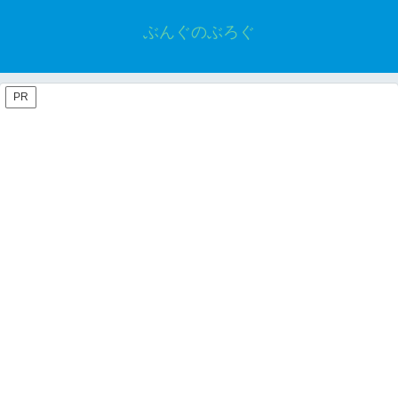
ぶんぐのぶろぐ
PR