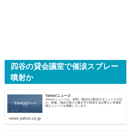
四谷の貸会議室で催涙スプレー
噴射か
Yahoo!ニュース
Yahoo!ニュースは、新聞・通信社が配信するニュースのほ
か、映像、雑誌や個人の書き手が執筆する記事など多種多
様なニュースを掲載しています。
news.yahoo.co.jp