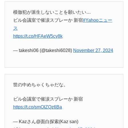
模倣犯が派生しないことを願いたい…
ビル会議室で催涙スプレーか 新宿
#Yahooニュー
ス
https://t.co/HFAeW5cy8k
— takeshi06 (@takeshi6028)
November 27, 2024
世の中めちゃくちゃだな。
ビル会議室で催涙スプレーか 新宿
https://t.co/smOIZQz6Ba
— Kazさん@面白探索(Kaz san)