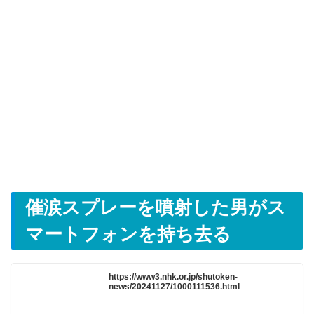
催涙スプレーを噴射した男がス
マートフォンを持ち去る
https://www3.nhk.or.jp/shutoken-
news/20241127/1000111536.html