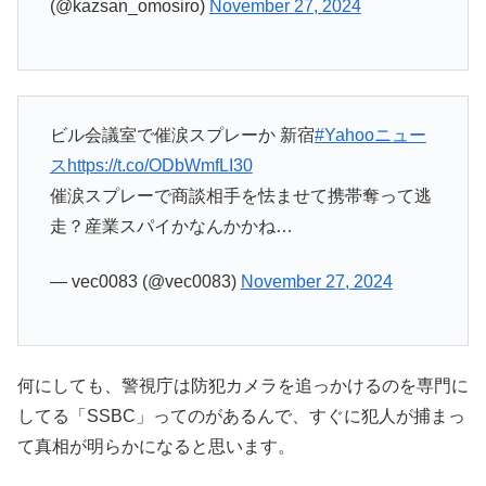
(@kazsan_omosiro)
November 27, 2024
ビル会議室で催涙スプレーか 新宿
#Yahooニュー
ス
https://t.co/ODbWmfLI30
催涙スプレーで商談相手を怯ませて携帯奪って逃
走？産業スパイかなんかかね…
— vec0083 (@vec0083)
November 27, 2024
何にしても、警視庁は防犯カメラを追っかけるのを専門に
してる「SSBC」ってのがあるんで、すぐに犯人が捕まっ
て真相が明らかになると思います。