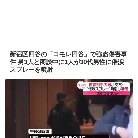
新宿区四谷の「コモレ四谷」で強盗傷害事
件 男3人と商談中に1人が30代男性に催涙
スプレーを噴射