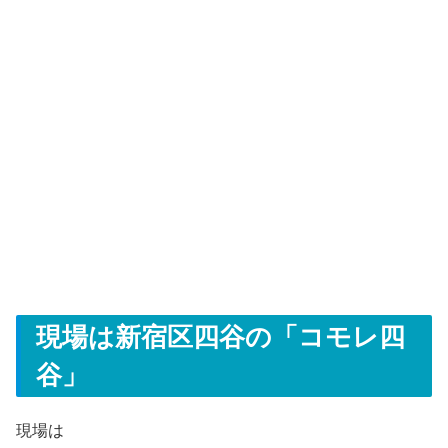
現場は新宿区四谷の「コモレ四
谷」
現場は