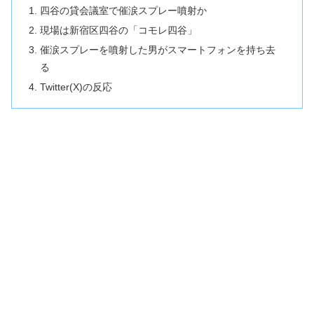
四谷の貸会議室で催涙スプレー噴射か
現場は新宿区四谷の「コモレ四谷」
催涙スプレーを噴射した男がスマートフォンを持ち去
る
Twitter(X)の反応