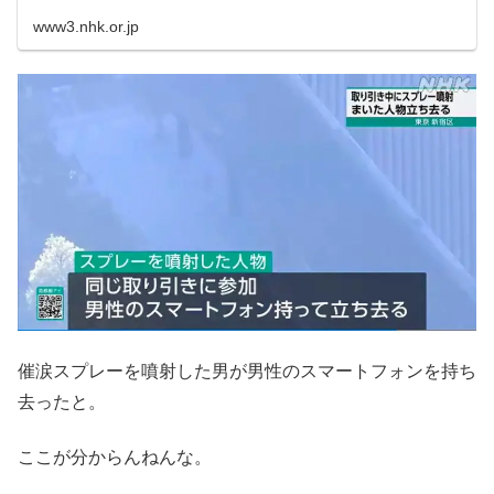
www3.nhk.or.jp
催涙スプレーを噴射した男が男性のスマートフォンを持ち
去ったと。
ここが分からんねんな。