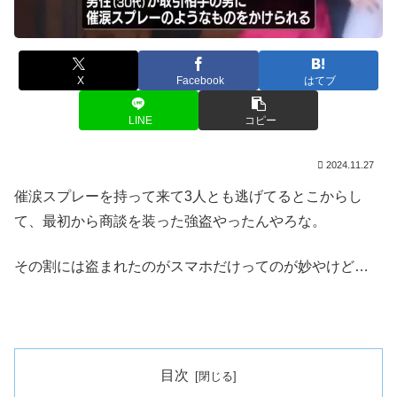
X
Facebook
はてブ
LINE
コピー
2024.11.27
催涙スプレーを持って来て3人とも逃げてるとこからし
て、最初から商談を装った強盗やったんやろな。
その割には盗まれたのがスマホだけってのが妙やけど…
目次