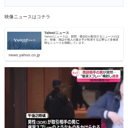
映像ニュースはコチラ
Yahoo!ニュース
Yahoo!ニュースは、新聞・通信社が配信するニュースのほ
か、映像、雑誌や個人の書き手が執筆する記事など多種多
様なニュースを掲載しています。
news.yahoo.co.jp