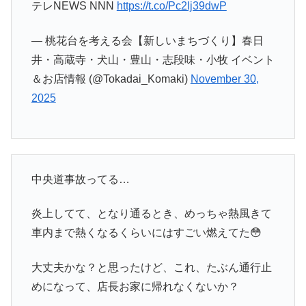
テレNEWS NNN
https://t.co/Pc2lj39dwP
— 桃花台を考える会【新しいまちづくり】春日
井・高蔵寺・犬山・豊山・志段味・小牧 イベント
＆お店情報 (@Tokadai_Komaki)
November 30,
2025
中央道事故ってる…
炎上してて、となり通るとき、めっちゃ熱風きて
車内まで熱くなるくらいにはすごい燃えてた😳
大丈夫かな？と思ったけど、これ、たぶん通行止
めになって、店長お家に帰れなくないか？