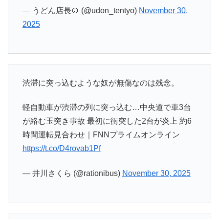
— うどん店長🍲 (@udon_tentyo)
November 30,
2025
渋滞に突っ込むような奴が無傷なのは残念。
軽自動車が渋滞の列に突っ込む…中央道で車3台
が絡む玉突き事故 最初に衝突した2台が炎上 約6
時間運転見合わせ｜FNNプライムオンライン
https://t.co/D4rovab1Pf
— 井川さくら (@rationibus)
November 30, 2025