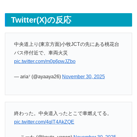
Twitter(X)の反応
中央道上り(東京方面)小牧JCTの先にある桃花台
バス停付近で、車両火災
pic.twitter.com/m0p6pwJZbo
— aria⁷ (@ayaaya26)
November 30, 2025
終わった。中央道入ったとこで車燃えてる。
pic.twitter.com/4qlT4AkZQE