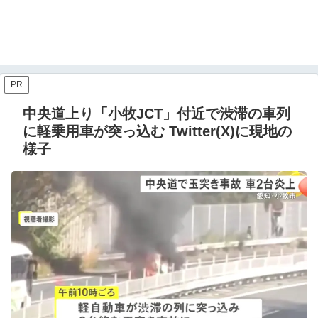
PR
中央道上り「小牧JCT」付近で渋滞の車列
に軽乗用車が突っ込む Twitter(X)に現地の
様子