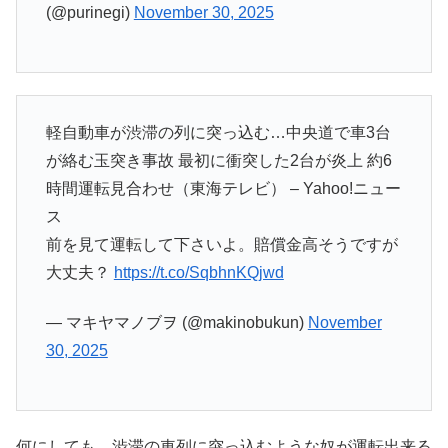
(@purinegi)
November 30, 2025
軽自動車が渋滞の列に突っ込む…中央道で車3台
が絡む玉突き事故 最初に衝突した2台が炎上 約6
時間運転見合わせ（東海テレビ） – Yahoo!ニュー
ス
前を見て運転して下さいよ。賠償金高そうですが
大丈夫？
https://t.co/SqbhnKQjwd
— マキヤマノブヲ (@makinobukun)
November
30, 2025
何にしても、渋滞の車列に突っ込むような奴が運転出来る