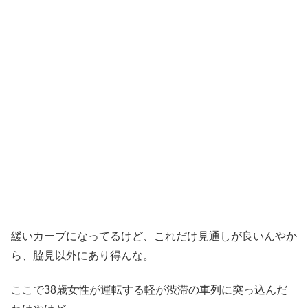
緩いカーブになってるけど、これだけ見通しが良いんやか
ら、脇見以外にあり得んな。
ここで38歳女性が運転する軽が渋滞の車列に突っ込んだ