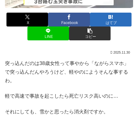
X
Facebook
はてブ
LINE
コピー
2025.11.30
突っ込んだのは38歳女性って事やから「ながらスマホ」
で突っ込んだんやろうけど、軽やのにようそんな事する
わ。
軽で高速で事故を起こしたら死亡リスク高いのに…
それにしても、雪かと思ったら消火剤ですか。