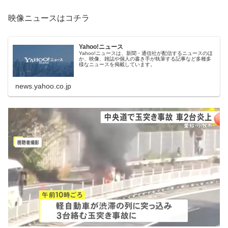
映像ニュースはコチラ
Yahoo!ニュース
Yahoo!ニュースは、新聞・通信社が配信するニュースのほ
か、映像、雑誌や個人の書き手が執筆する記事など多種多
様なニュースを掲載しています。
news.yahoo.co.jp