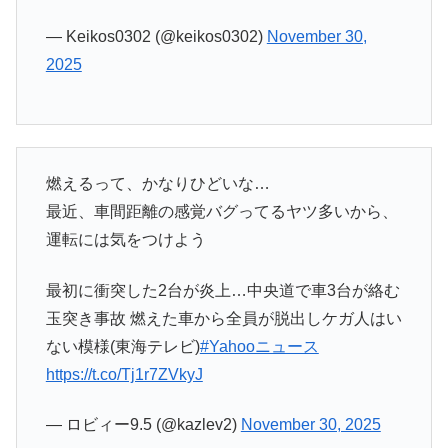
— Keikos0302 (@keikos0302)
November 30,
2025
燃えるって、かなりひどいな…
最近、車間距離の感覚バグってるヤツ多いから、
運転には気をつけよう
最初に衝突した2台が炎上…中央道で車3台が絡む
玉突き事故 燃えた車から全員が脱出しケガ人はい
ない模様(東海テレビ)
#Yahooニュース
https://t.co/Tj1r7ZVkyJ
— ロビィー9.5 (@kazlev2)
November 30, 2025