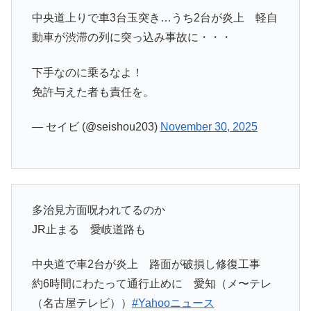
中央道上りで車3台玉突き…うち2台が炎上 軽自
動車が渋滞の列に突っ込み事故に・・・
下手なのに乗るなよ！
免許与えた者も責任を。
— セイビ (@seishou203)
November 30, 2025
多治見方面呪われてるのか
JR止まる 愛岐道路も
中央道で車2台が炎上 路面が破損し修復工事
約6時間にわたって通行止めに 愛知（メ〜テレ
（名古屋テレビ））
#Yahooニュース