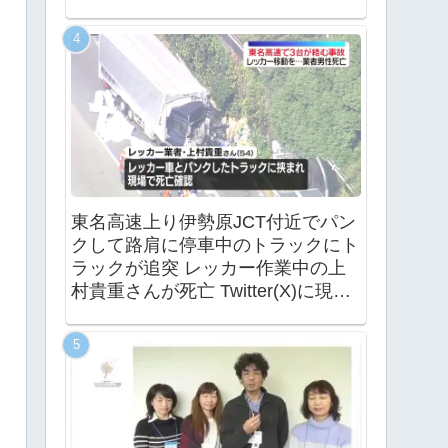
東名高速上り伊勢原JCT付近でパン
クして路肩に停車中のトラックにト
ラックが追突 レッカー作業中の上
村貴重さんが死亡 Twitter(X)に現地
の様子