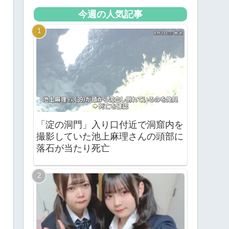
今週の人気記事
「淀の洞門」入り口付近で洞窟内を
撮影していた池上麻理さんの頭部に
落石が当たり死亡