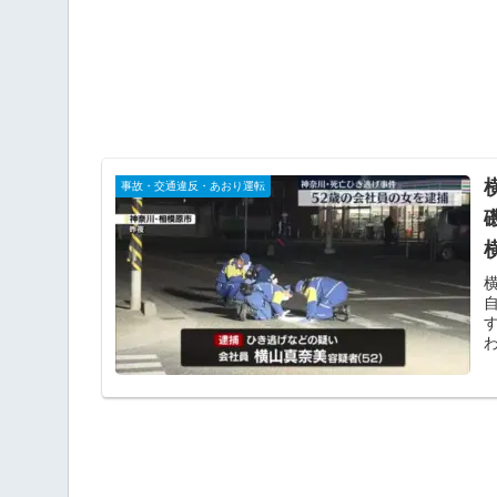
事故・交通違反・あおり運転