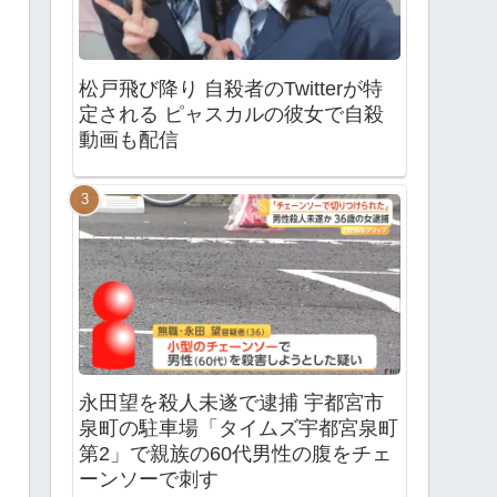
松戸飛び降り 自殺者のTwitterが特
定される ピャスカルの彼女で自殺
動画も配信
永田望を殺人未遂で逮捕 宇都宮市
泉町の駐車場「タイムズ宇都宮泉町
第2」で親族の60代男性の腹をチェ
ーンソーで刺す