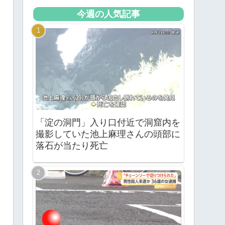
今週の人気記事
「淀の洞門」入り口付近で洞窟内を
撮影していた池上麻理さんの頭部に
落石が当たり死亡