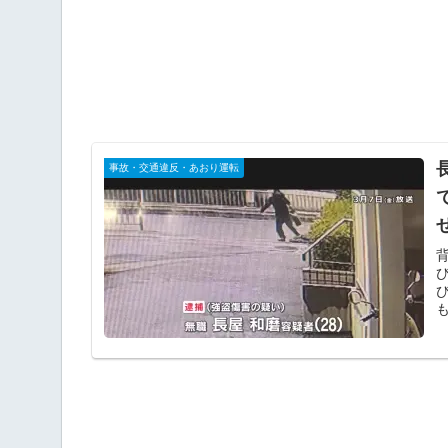
事故・交通違反・あおり運転