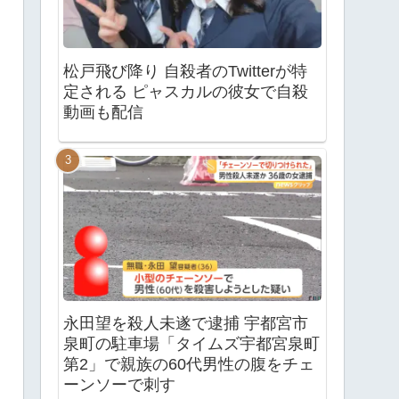
松戸飛び降り 自殺者のTwitterが特
定される ピャスカルの彼女で自殺
動画も配信
永田望を殺人未遂で逮捕 宇都宮市
泉町の駐車場「タイムズ宇都宮泉町
第2」で親族の60代男性の腹をチェ
ーンソーで刺す