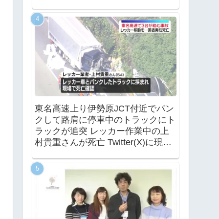
東名高速上り伊勢原JCT付近でパン
クして路肩に停車中のトラックにト
ラックが追突 レッカー作業中の上
村貴重さんが死亡 Twitter(X)に現地
の様子