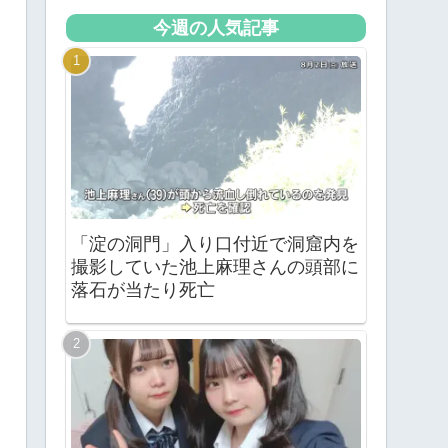
今週の人気記事
「淀の洞門」入り口付近で洞窟内を
撮影していた池上麻理さんの頭部に
落石が当たり死亡