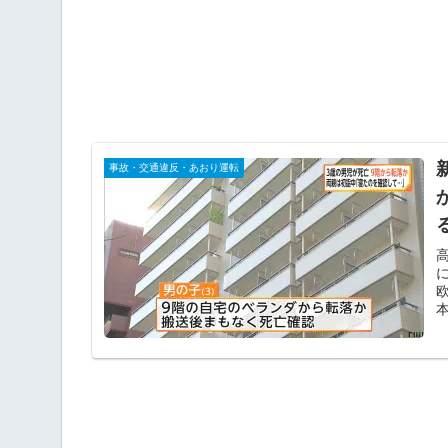
事故・交通違反・あおり運転