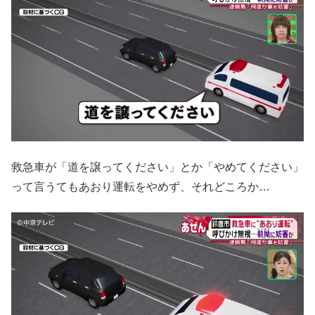
救急車が「道を譲ってください」とか「やめてください」
って言うてもあおり運転をやめず、それどころか…