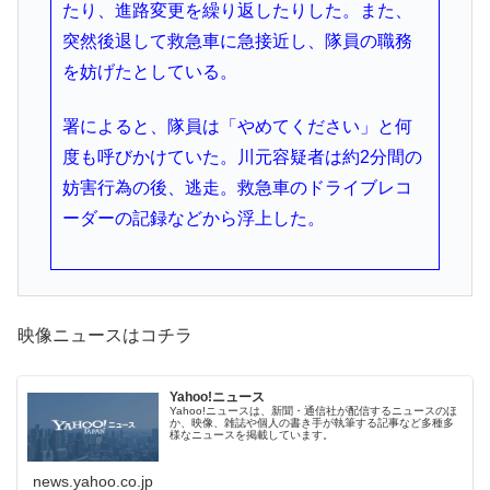
たり、進路変更を繰り返したりした。また、
突然後退して救急車に急接近し、隊員の職務
を妨げたとしている。
署によると、隊員は「やめてください」と何
度も呼びかけていた。川元容疑者は約2分間の
妨害行為の後、逃走。救急車のドライブレコ
ーダーの記録などから浮上した。
映像ニュースはコチラ
Yahoo!ニュース
Yahoo!ニュースは、新聞・通信社が配信するニュースのほ
か、映像、雑誌や個人の書き手が執筆する記事など多種多
様なニュースを掲載しています。
news.yahoo.co.jp