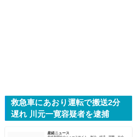
救急車にあおり運転で搬送2分
遅れ 川元一寛容疑者を逮捕
産経ニュース
産経新聞社のニュースサイト。政治、経済、国際、社会、