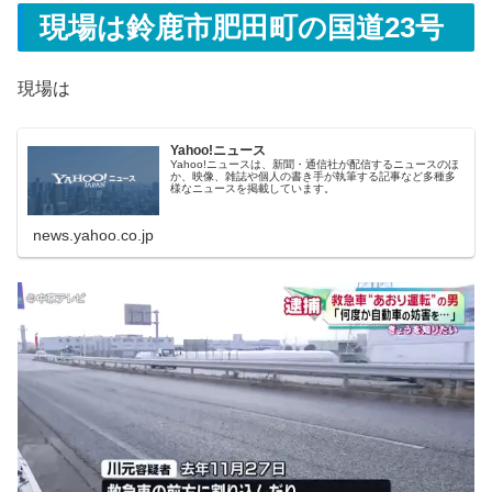
現場は鈴鹿市肥田町の国道23号
現場は
Yahoo!ニュース
Yahoo!ニュースは、新聞・通信社が配信するニュースのほ
か、映像、雑誌や個人の書き手が執筆する記事など多種多
様なニュースを掲載しています。
news.yahoo.co.jp