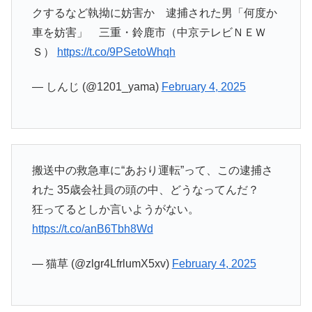
クするなど執拗に妨害か 逮捕された男「何度か
車を妨害」 三重・鈴鹿市（中京テレビＮＥＷ
Ｓ）
https://t.co/9PSetoWhqh
— しんじ (@1201_yama)
February 4, 2025
搬送中の救急車に“あおり運転”って、この逮捕さ
れた 35歳会社員の頭の中、どうなってんだ？
狂ってるとしか言いようがない。
https://t.co/anB6Tbh8Wd
— 猫草 (@zlgr4LfrlumX5xv)
February 4, 2025