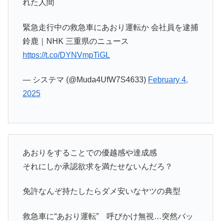
れた人間
緊急走行中の救急車にあおり運転か 会社員を逮捕
鈴鹿｜NHK 三重県のニュース
https://t.co/DYNVmpTiGL
— システマ (@Muda4UfW7S4633)
February 4,
2025
あおりをすることでの優越感や達成感
それにしか承認欲求を満たせないんだろ？
免許なんぞ持たしたらダメ安いなヤツの典型
救急車に“あおり運転” 呼びかけ無視…突然バッ