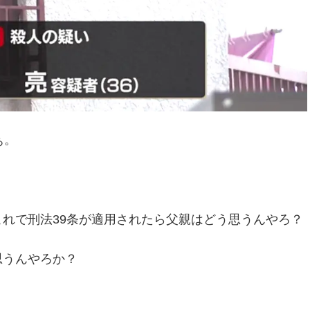
ぁ。
れで刑法39条が適用されたら父親はどう思うんやろ？
思うんやろか？