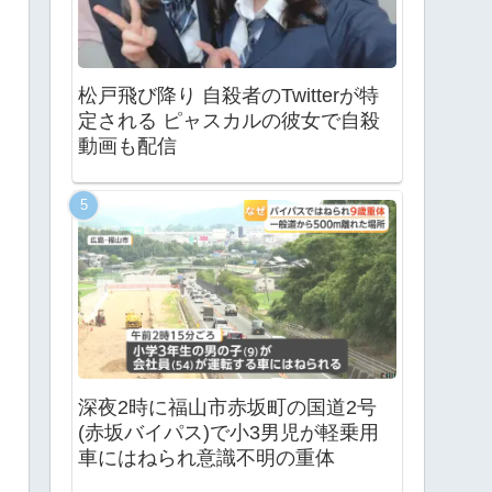
松戸飛び降り 自殺者のTwitterが特
定される ピャスカルの彼女で自殺
動画も配信
深夜2時に福山市赤坂町の国道2号
(赤坂バイパス)で小3男児が軽乗用
車にはねられ意識不明の重体