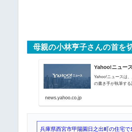
母親の小林亨子さんの首を切
Yahoo!ニュー
Yahoo!ニュー
の書き手が執筆する
news.yahoo.co.jp
兵庫県西宮市甲陽園日之出町の住宅で