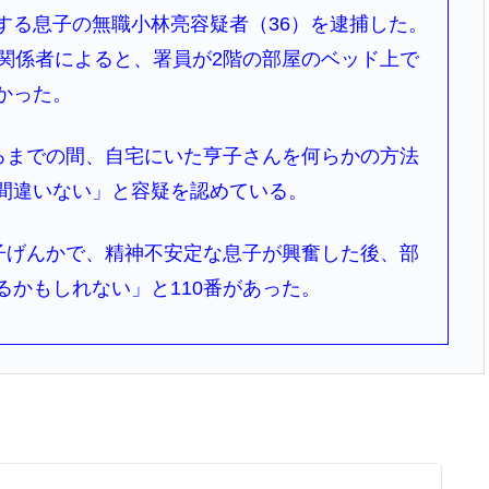
する息子の無職小林亮容疑者（36）を逮捕した。
査関係者によると、署員が2階の部屋のベッド上で
かった。
ごろまでの間、自宅にいた亨子さんを何らかの方法
間違いない」と容疑を認めている。
親子げんかで、精神不安定な息子が興奮した後、部
るかもしれない」と110番があった。