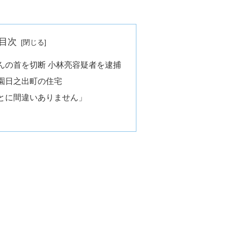
目次
んの首を切断 小林亮容疑者を逮捕
園日之出町の住宅
とに間違いありません」