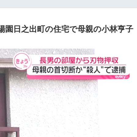
甲陽園日之出町の住宅で母親の小林亨子