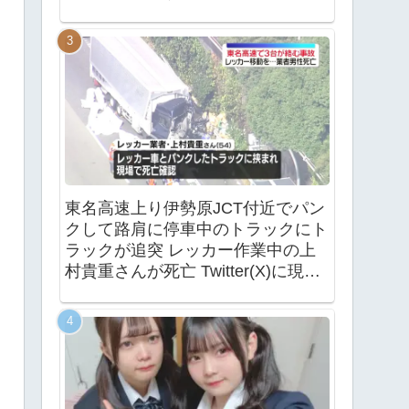
東名高速上り伊勢原JCT付近でパン
クして路肩に停車中のトラックにト
ラックが追突 レッカー作業中の上
村貴重さんが死亡 Twitter(X)に現地
の様子