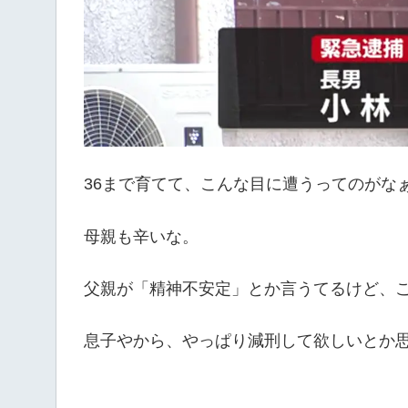
36まで育てて、こんな目に遭うってのがな
母親も辛いな。
父親が「精神不安定」とか言うてるけど、こ
息子やから、やっぱり減刑して欲しいとか