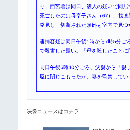
り、西宮署は同日、殺人の疑いで同居
死亡したのは母亨子さん（67）。捜
発見し、切断された頭部も室内で見つ
逮捕容疑は同日午後1時から7時5分
で殺害した疑い。「母を殺したことに
同日午後6時40分ごろ、父親から「
屋に閉じこもったが、妻を監禁してい
映像ニュースはコチラ