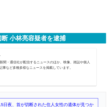
断 小林亮容疑者を逮捕
ス
スは、新聞・通信社が配信するニュースのほか、映像、雑誌や個人
記事など多種多様なニュースを掲載しています。
15日夜、首が切断された住人女性の遺体が見つか