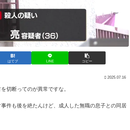
はてブ
LINE
コピー
2025.07.16
首を切断ってのが異常ですな。
す事件も後を絶たんけど、成人した無職の息子との同居