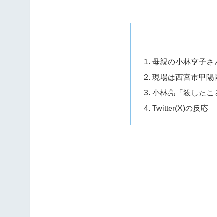
母親の小林亨子さ
現場は西宮市甲陽
小林亮「殺したこ
Twitter(X)の反応