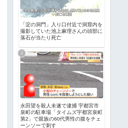
「淀の洞門」入り口付近で洞窟内を
撮影していた池上麻理さんの頭部に
落石が当たり死亡
永田望を殺人未遂で逮捕 宇都宮市
泉町の駐車場「タイムズ宇都宮泉町
第2」で親族の60代男性の腹をチェ
ーンソーで刺す