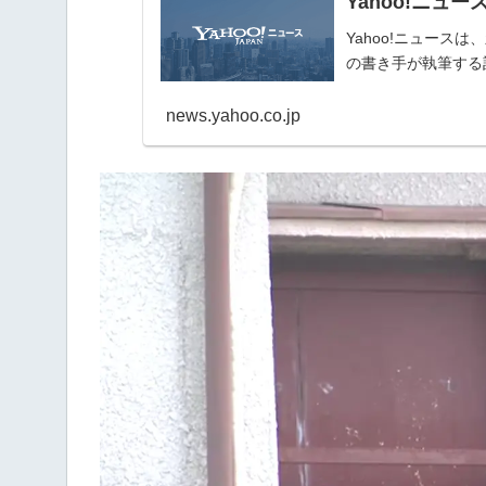
Yahoo!ニュー
Yahoo!ニュー
の書き手が執筆する
news.yahoo.co.jp