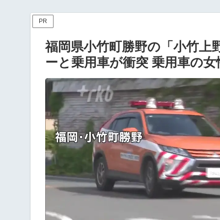
PR
福岡県小竹町勝野の「小竹上
ーと乗用車が衝突 乗用車の女