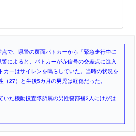
交差点で、県警の覆面パトカーから「緊急走行中に
。県警によると、パトカーが赤信号の交差点に進入
トカーはサイレンを鳴らしていた。当時の状況を
性（27）と生後5カ月の男児は軽傷だった。
ていた機動捜査隊所属の男性警部補2人にけがは