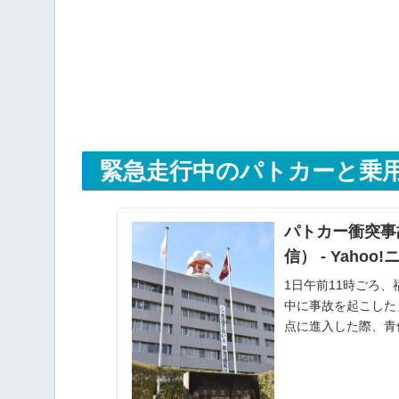
緊急走行中のパトカーと乗
パトカー衝突事
信） - Yahoo
1日午前11時ごろ
中に事故を起こした
点に進入した際、青