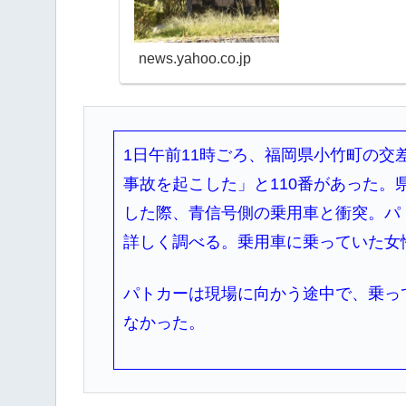
news.yahoo.co.jp
1日午前11時ごろ、福岡県小竹町の
事故を起こした」と110番があった
した際、青信号側の乗用車と衝突。パ
詳しく調べる。乗用車に乗っていた女
パトカーは現場に向かう途中で、乗っ
なかった。