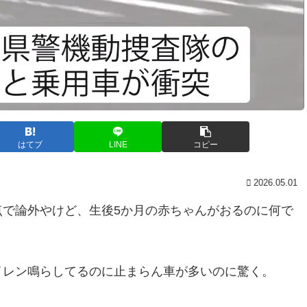
はてブ
LINE
コピー
2026.05.01
点で論外やけど、生後5か月の赤ちゃんがおるのに何で
イレン鳴らしてるのに止まらん車が多いのに驚く。