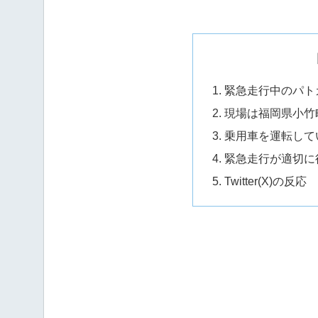
緊急走行中のパト
現場は福岡県小竹
乗用車を運転して
緊急走行が適切に
Twitter(X)の反応