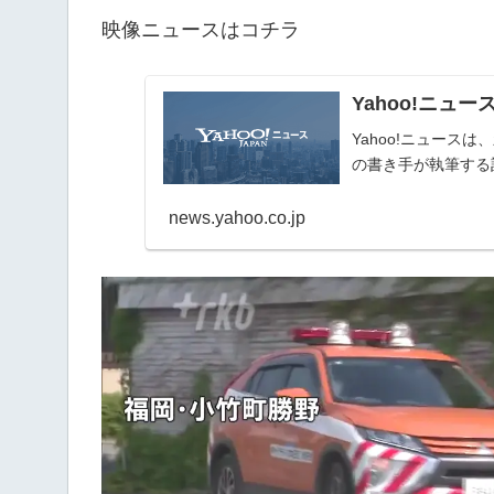
映像ニュースはコチラ
Yahoo!ニュー
Yahoo!ニュー
の書き手が執筆する
news.yahoo.co.jp