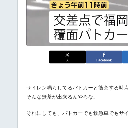
X
Facebook
サイレン鳴らしてるパトカーと衝突する時
そんな無茶が出来るんやろな。
それにしても、パトカーでも救急車でもサ