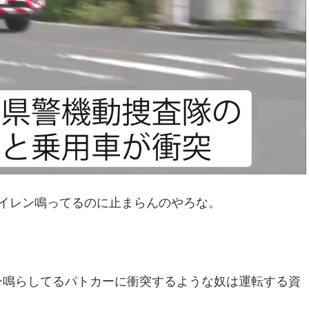
イレン鳴ってるのに止まらんのやろな。
。
ン鳴らしてるパトカーに衝突するような奴は運転する資