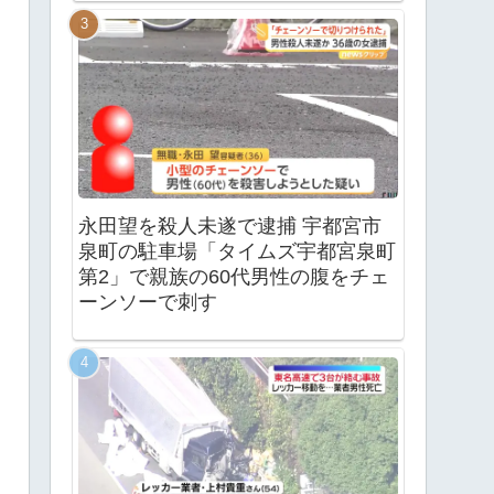
永田望を殺人未遂で逮捕 宇都宮市
泉町の駐車場「タイムズ宇都宮泉町
第2」で親族の60代男性の腹をチェ
ーンソーで刺す