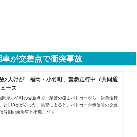
用車が交差点で衝突事故
故2人けが 福岡・小竹町、緊急走行中（共同通
!ニュース
、福岡県小竹町の交差点で、県警の覆面パトカーから「緊急走行
」と110番があった。県警によると、パトカーが赤信号の交差
信号側の乗用車と衝突。パト