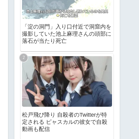
「淀の洞門」入り口付近で洞窟内を
撮影していた池上麻理さんの頭部に
落石が当たり死亡
松戸飛び降り 自殺者のTwitterが特
定される ピャスカルの彼女で自殺
動画も配信