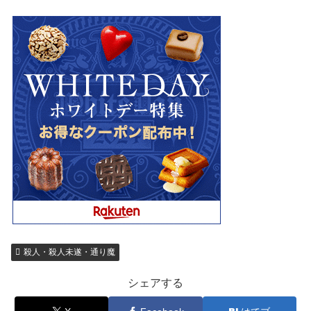
殺人・殺人未遂・通り魔
シェアする