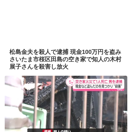
松島金夫を殺人で逮捕 現金100万円を盗み
さいたま市桜区田島の空き家で知人の木村
展子さんを殺害し放火