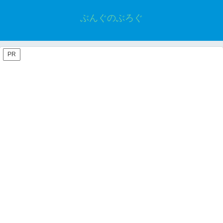
ぶんぐのぶろぐ
PR