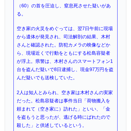
（60）の首を圧迫し、窒息死させた疑いがあ
る。
空き家の火災をめぐっては、翌7日午前に現場
から遺体が発見され、司法解剖の結果、木村
さんと確認された。防犯カメラの映像などか
ら、現場近くで行動をともにする松島容疑者
が浮上。県警は、木村さんのスマートフォン1
台を盗んだ疑いで8日逮捕し、現金97万円を盗
んだ疑いでも送検していた。
2人は知人とみられ、空き家は木村さんの実家
だった。松島容疑者は事件当日「荷物搬入を
頼まれて（空き家に）訪れた」といい、「金
を盗もうと思ったが、逃げる時にばれたので
殺した」と供述しているという。