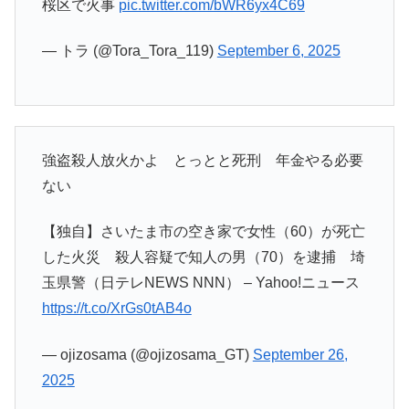
桜区で火事
pic.twitter.com/bWR6yx4C69
— トラ (@Tora_Tora_119)
September 6, 2025
強盗殺人放火かよ とっとと死刑 年金やる必要
ない
【独自】さいたま市の空き家で女性（60）が死亡
した火災 殺人容疑で知人の男（70）を逮捕 埼
玉県警（日テレNEWS NNN） – Yahoo!ニュース
https://t.co/XrGs0tAB4o
— ojizosama (@ojizosama_GT)
September 26,
2025