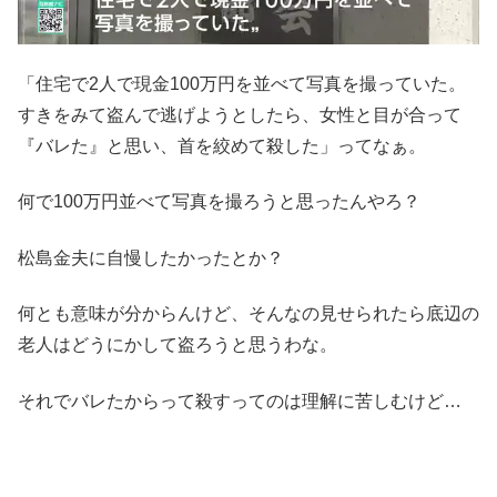
「住宅で2人で現金100万円を並べて写真を撮っていた。
すきをみて盗んで逃げようとしたら、女性と目が合って
『バレた』と思い、首を絞めて殺した」ってなぁ。
何で100万円並べて写真を撮ろうと思ったんやろ？
松島金夫に自慢したかったとか？
何とも意味が分からんけど、そんなの見せられたら底辺の
老人はどうにかして盗ろうと思うわな。
それでバレたからって殺すってのは理解に苦しむけど…