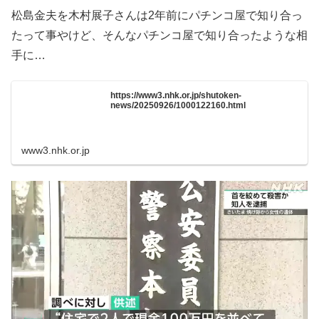
松島金夫を木村展子さんは2年前にパチンコ屋で知り合っ
たって事やけど、そんなパチンコ屋で知り合ったような相
手に…
https://www3.nhk.or.jp/shutoken-
news/20250926/1000122160.html
www3.nhk.or.jp