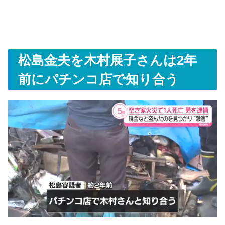
松島金夫を木村展子さんは2年
前にパチンコ店で知り合う