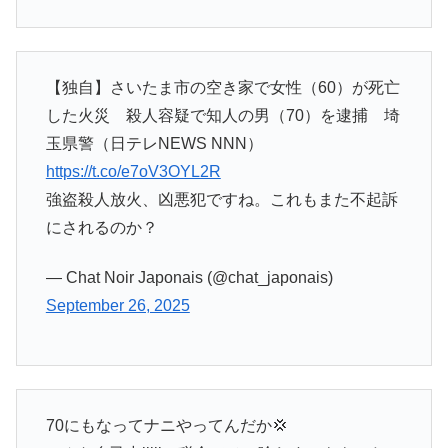
【独自】さいたま市の空き家で女性（60）が死亡
した火災 殺人容疑で知人の男（70）を逮捕 埼
玉県警（日テレNEWS NNN）
https://t.co/e7oV3OYL2R
強盗殺人放火、凶悪犯ですね。これもまた不起訴
にされるのか？
— Chat Noir Japonais (@chat_japonais)
September 26, 2025
70にもなってナニやってんだか💢