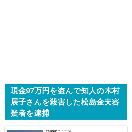
現金97万円を盗んで知人の木村
展子さんを殺害した松島金夫容
疑者を逮捕
Yahoo!ニュース