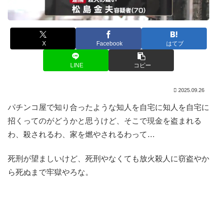
X
Facebook
はてブ
LINE
コピー
2025.09.26
パチンコ屋で知り合ったような知人を自宅に知人を自宅に
招くってのがどうかと思うけど、そこで現金を盗まれる
わ、殺されるわ、家を燃やされるわって…
死刑が望ましいけど、死刑やなくても放火殺人に窃盗やか
ら死ぬまで牢獄やろな。