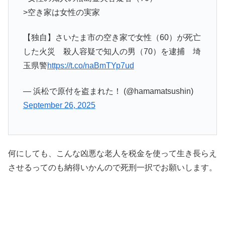
>空き家は女性の実家
【独自】さいたま市の空き家で女性（60）が死亡
した火災 殺人容疑で知人の男（70）を逮捕 埼
玉県警
https://t.co/naBmTYp7ud
— 浜松で原付を盗まれた！ (@hamamatsushin)
September 26, 2025
何にしても、こんな凶悪な老人を税金を使って生き長らえ
させるってのも納得いかんので死刑一択でお願いします。