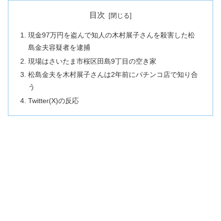
目次
現金97万円を盗んで知人の木村展子さんを殺害した松
島金夫容疑者を逮捕
現場はさいたま市桜区田島9丁目の空き家
松島金夫を木村展子さんは2年前にパチンコ店で知り合
う
Twitter(X)の反応