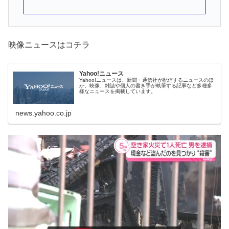
映像ニュースはコチラ
Yahoo!ニュース
Yahoo!ニュースは、新聞・通信社が配信するニュースのほ
か、映像、雑誌や個人の書き手が執筆する記事など多種多
様なニュースを掲載しています。
news.yahoo.co.jp