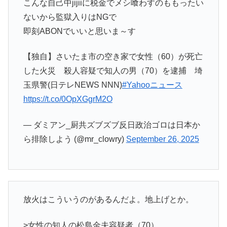
こんな自己中jijiiに税金でメシ喰わすのももったい
ないから監獄入りはNGで
即刻ABONでいいと思いま～す
【独自】さいたま市の空き家で女性（60）が死亡
した火災 殺人容疑で知人の男（70）を逮捕 埼
玉県警(日テレNEWS NNN)
#Yahooニュース
https://t.co/0OpXGgrM2O
— ダミアン_厨共ズブズブ反日政治ゴロは日本か
ら排除しよう (@mr_clowry)
September 26, 2025
放火はこういうのがあるんだよ。地上げとか。
>女性の知人の松島金夫容疑者（70）