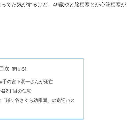
ってた気がするけど、49歳やと脳梗塞とか心筋梗塞が
。
目次
転手の宮下潤一さんが死亡
谷2丁目の住宅
は「鎌ケ谷さくら幼稚園」の送迎バス