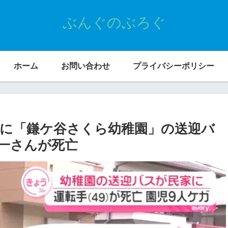
ぶんぐのぶろぐ
ホーム
お問い合わせ
プライバシーポリシー
宅に「鎌ケ谷さくら幼稚園」の送迎バ
潤一さんが死亡