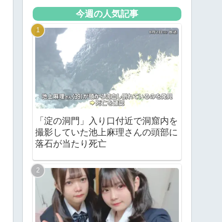
今週の人気記事
「淀の洞門」入り口付近で洞窟内を
撮影していた池上麻理さんの頭部に
落石が当たり死亡