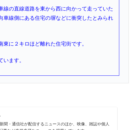
車線の直線道路を東から西に向かって走っていた
向車線側にある住宅の塀などに衝突したとみられ
南東に２キロほど離れた住宅街です。
ています。
ス
スは、新聞・通信社が配信するニュースのほか、映像、雑誌や個人