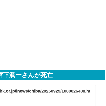
宮下潤一さんが死亡
hk.or.jp/lnews/chiba/20250929/1080026488.ht