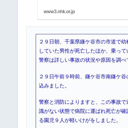
www3.nhk.or.jp
２９日朝、千葉県鎌ケ谷市の市道で幼
していた男性が死亡したほか、乗って
警察は詳しい事故の状況や原因を調べ
２９日午前９時前、鎌ケ谷市南鎌ケ谷
込みました。
警察と消防によりますと、この事故で
識がない状態で病院に運ばれ死亡が確
る園児９人が軽いけがをしました。