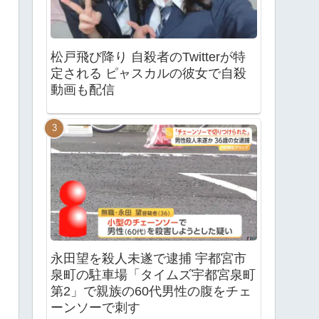
松戸飛び降り 自殺者のTwitterが特
定される ピャスカルの彼女で自殺
動画も配信
永田望を殺人未遂で逮捕 宇都宮市
泉町の駐車場「タイムズ宇都宮泉町
第2」で親族の60代男性の腹をチェ
ーンソーで刺す