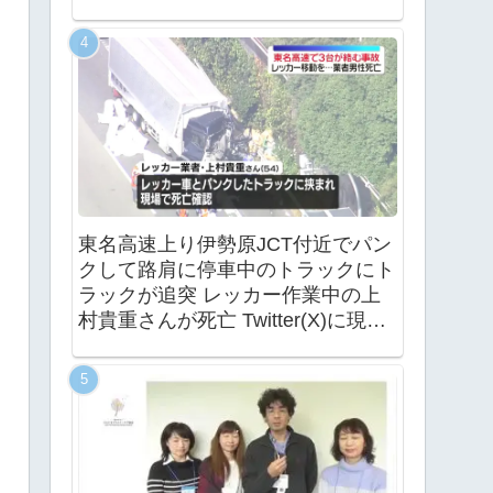
東名高速上り伊勢原JCT付近でパン
クして路肩に停車中のトラックにト
ラックが追突 レッカー作業中の上
村貴重さんが死亡 Twitter(X)に現地
の様子