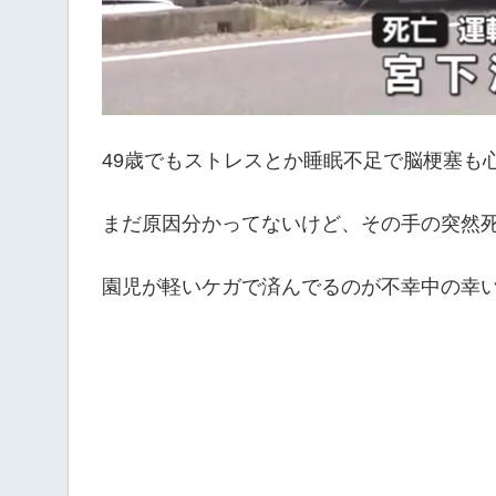
49歳でもストレスとか睡眠不足で脳梗塞も
まだ原因分かってないけど、その手の突然
園児が軽いケガで済んでるのが不幸中の幸