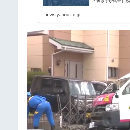
の書き手が執筆する
news.yahoo.co.jp