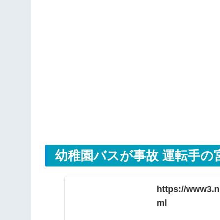
幼稚園バスが事故 運転手の
https://www3.n
ml