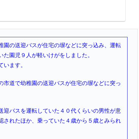
稚園の送迎バスが住宅の塀などに突っ込み、運転
いた園児９人が軽いけがをしました。
ています。
の市道で幼稚園の送迎バスが住宅の塀などに突っ
送迎バスを運転していた４０代くらいの男性が意
認されたほか、乗っていた４歳から５歳とみられ