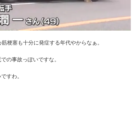
心筋梗塞も十分に発症する年代やからなぁ。
死での事故っぽいですな。
いですわ。