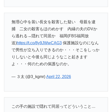
無理心中を装い長女を殺害した疑い 母親を逮
捕 二女の殺害もほのめかす 内縁の夫のDVか
ら逃れる→隠れて同居か 福岡(FBS福岡放
送)
https://t.co/8y9JWwCAG3
保護施設なのになん
で男性が立ち入りできるのか・・・そこをしっか
りしないと今後も同じようなこと起きます
よ・・・何のための保護なのか。
— ３太 (@3_kgmr)
April 22, 2026
この手の施設で隠れて同居ってどういうこと…