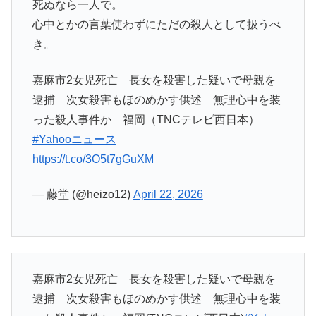
死ぬなら一人で。
心中とかの言葉使わずにただの殺人として扱うべ
き。
嘉麻市2女児死亡 長女を殺害した疑いで母親を
逮捕 次女殺害もほのめかす供述 無理心中を装
った殺人事件か 福岡（TNCテレビ西日本）
#Yahooニュース
https://t.co/3O5t7gGuXM
— 藤堂 (@heizo12)
April 22, 2026
嘉麻市2女児死亡 長女を殺害した疑いで母親を
逮捕 次女殺害もほのめかす供述 無理心中を装