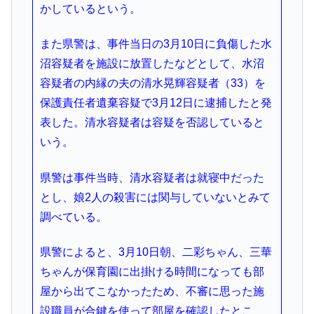
かしているという。
また県警は、事件当日の3月10日に負傷した水
沼容疑者を施設に放置したなどとして、水沼
容疑者の内縁の夫の清水晃輝容疑者（33）を
保護責任者遺棄容疑で3月12日に逮捕したと発
表した。清水容疑者は容疑を否認していると
いう。
県警は事件当時、清水容疑者は就寝中だった
とし、娘2人の殺害には関与していないとみて
調べている。
県警によると、3月10日朝、二彩ちゃん、三華
ちゃんが保育園に出掛ける時間になっても部
屋から出てこなかったため、不審に思った施
設職員が合鍵を使って部屋を確認したとこ