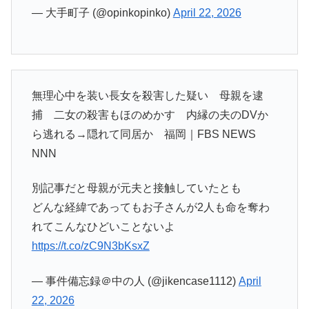
— 大手町子 (@opinkopinko)
April 22, 2026
無理心中を装い長女を殺害した疑い 母親を逮
捕 二女の殺害もほのめかす 内縁の夫のDVか
ら逃れる→隠れて同居か 福岡｜FBS NEWS
NNN
別記事だと母親が元夫と接触していたとも
どんな経緯であってもお子さんが2人も命を奪わ
れてこんなひどいことないよ
https://t.co/zC9N3bKsxZ
— 事件備忘録＠中の人 (@jikencase1112)
April
22, 2026