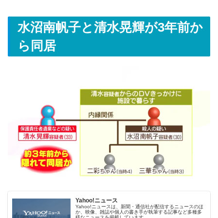
水沼南帆子と清水晃輝が3年前か
ら同居
Yahoo!ニュース
Yahoo!ニュースは、新聞・通信社が配信するニュースのほ
か、映像、雑誌や個人の書き手が執筆する記事など多種多
様なニュースを掲載しています。