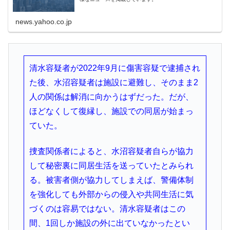
news.yahoo.co.jp
清水容疑者が2022年9月に傷害容疑で逮捕され
た後、水沼容疑者は施設に避難し、そのまま2
人の関係は解消に向かうはずだった。だが、
ほどなくして復縁し、施設での同居が始まっ
ていた。
捜査関係者によると、水沼容疑者自らが協力
して秘密裏に同居生活を送っていたとみられ
る。被害者側が協力してしまえば、警備体制
を強化しても外部からの侵入や共同生活に気
づくのは容易ではない。清水容疑者はこの
間、1回しか施設の外に出ていなかったとい