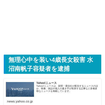
無理心中を装い4歳長女殺害 水
沼南帆子容疑者を逮捕
Yahoo!ニュース
Yahoo!ニュースは、新聞・通信社が配信するニュースのほ
か、映像、雑誌や個人の書き手が執筆する記事など多種多
様なニュースを掲載しています。
news.yahoo.co.jp