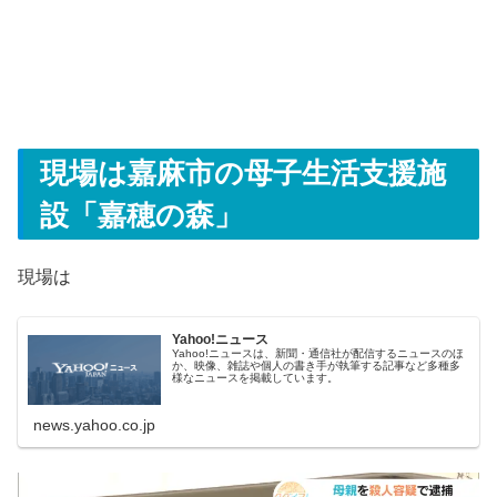
現場は嘉麻市の母子生活支援施
設「嘉穂の森」
現場は
Yahoo!ニュース
Yahoo!ニュースは、新聞・通信社が配信するニュースのほ
か、映像、雑誌や個人の書き手が執筆する記事など多種多
様なニュースを掲載しています。
news.yahoo.co.jp