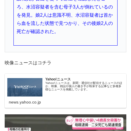
ろ、水沼容疑者を含む母子3人が倒れているの
を発見。娘2人は意識不明、水沼容疑者は首か
ら血を流した状態で見つかり、その後娘2人の
死亡が確認された。
映像ニュースはコチラ
Yahoo!ニュース
Yahoo!ニュースは、新聞・通信社が配信するニュースのほ
か、映像、雑誌や個人の書き手が執筆する記事など多種多
様なニュースを掲載しています。
news.yahoo.co.jp