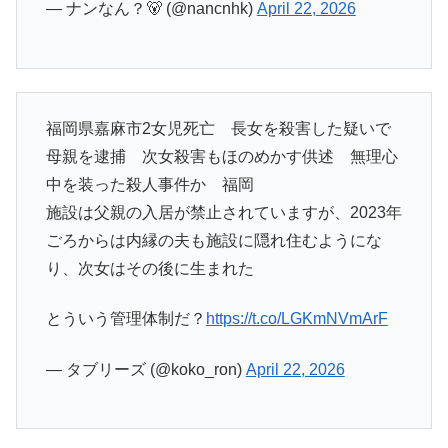
— ナンなん？🐻 (@nancnhk)
April 22, 2026
福岡県嘉麻市2女児死亡 長女を殺害した疑いで
母親を逮捕 次女殺害もほのめかす供述 無理心
中を装った殺人事件か 福岡
施設は父親の入居が禁止されていますが、2023年
ごろからは内縁の夫も施設に隠れ住むようにな
り、次女はその後に生まれた
とういう管理体制だ？
https://t.co/LGKmNVmArF
— タブリーズ (@koko_ron)
April 22, 2026