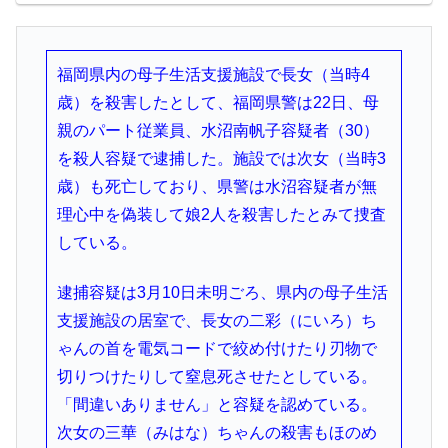
福岡県内の母子生活支援施設で長女（当時4
歳）を殺害したとして、福岡県警は22日、母
親のパート従業員、水沼南帆子容疑者（30）
を殺人容疑で逮捕した。施設では次女（当時3
歳）も死亡しており、県警は水沼容疑者が無
理心中を偽装して娘2人を殺害したとみて捜査
している。
逮捕容疑は3月10日未明ごろ、県内の母子生活
支援施設の居室で、長女の二彩（にいろ）ち
ゃんの首を電気コードで絞め付けたり刃物で
切りつけたりして窒息死させたとしている。
「間違いありません」と容疑を認めている。
次女の三華（みはな）ちゃんの殺害もほのめ