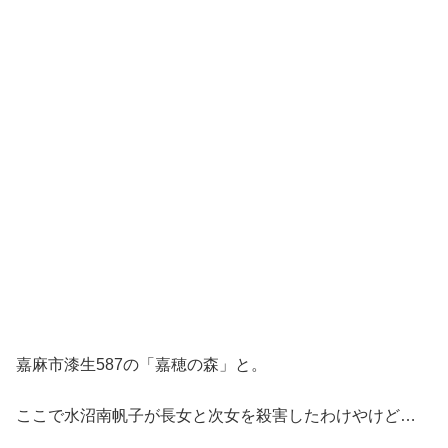
嘉麻市漆生587の「嘉穂の森」と。
ここで水沼南帆子が長女と次女を殺害したわけやけど…