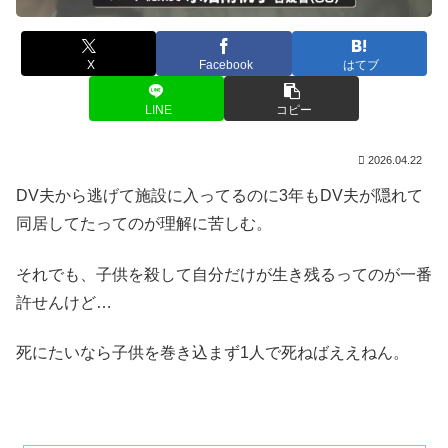
X
Facebook
はてブ
LINE
コピー
2026.04.22
DV夫から逃げて施設に入ってるのに3年もDV夫が隠れて
同居してたってのが理解に苦しむ。
それでも、子供を殺して自分だけが生き残るってのが一番
許せんけど…
死にたいなら子供を巻き込まず1人で死ねばええねん。