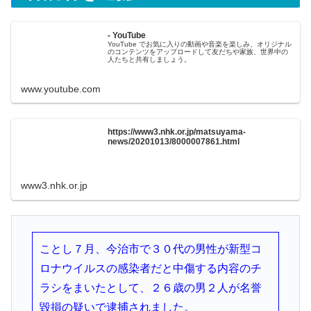
- YouTube
YouTube でお気に入りの動画や音楽を楽しみ、オリジナル
のコンテンツをアップロードして友だちや家族、世界中の
人たちと共有しましょう。
www.youtube.com
https://www3.nhk.or.jp/matsuyama-
news/20201013/8000007861.html
www3.nhk.or.jp
ことし７月、今治市で３０代の男性が新型コ
ロナウイルスの感染者だと中傷する内容のチ
ラシをまいたとして、２６歳の男２人が名誉
毀損の疑いで逮捕されました。