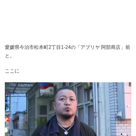
愛媛県今治市松本町2丁目1-24の「アブリヤ 阿部商店」前
と。
ここに