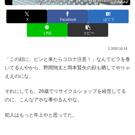
X
Facebook
はてブ
LINE
コピー
2020.10.14
「この顔に、ピンと来たらコロナ注意！」なんてビラを巻
いてるんやから、野間翔太と岡本賢矢の顔も晒してやりゃ
ええのにな。
それにしても、26歳でリサイクルショップを経営してる
のに、こんなアホな事やるんやな。
犯人はもっと年上やと思ってた。