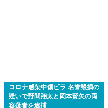
コロナ感染中傷ビラ 名誉毀損の
疑いで野間翔太と岡本賢矢の両
容疑者を逮捕