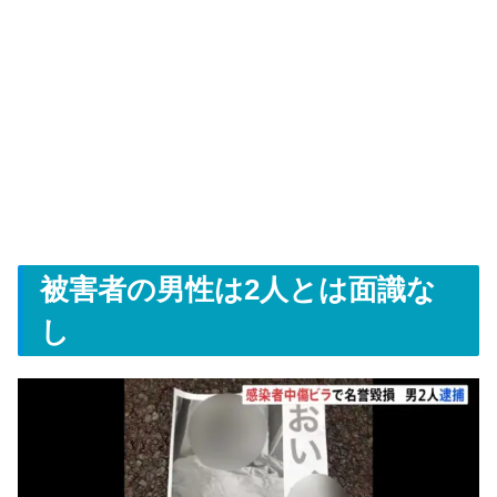
被害者の男性は2人とは面識な
し