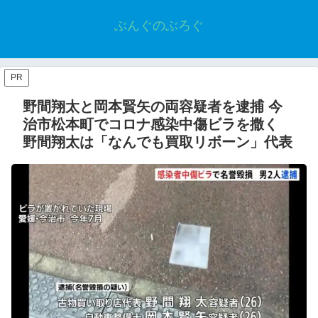
ぶんぐのぶろぐ
PR
野間翔太と岡本賢矢の両容疑者を逮捕 今
治市松本町でコロナ感染中傷ビラを撒く
野間翔太は「なんでも買取リボーン」代表