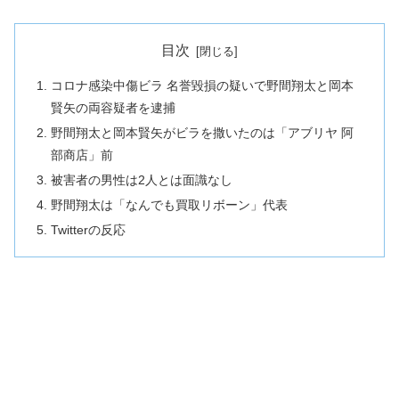
目次
コロナ感染中傷ビラ 名誉毀損の疑いで野間翔太と岡本
賢矢の両容疑者を逮捕
野間翔太と岡本賢矢がビラを撒いたのは「アブリヤ 阿
部商店」前
被害者の男性は2人とは面識なし
野間翔太は「なんでも買取リボーン」代表
Twitterの反応