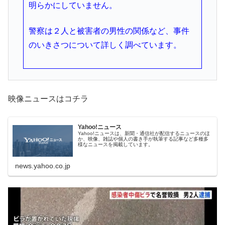
明らかにしていません。
警察は２人と被害者の男性の関係など、事件
のいきさつについて詳しく調べています。
映像ニュースはコチラ
Yahoo!ニュース
Yahoo!ニュースは、新聞・通信社が配信するニュースのほ
か、映像、雑誌や個人の書き手が執筆する記事など多種多
様なニュースを掲載しています。
news.yahoo.co.jp