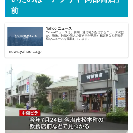
前
Yahoo!ニュース
Yahoo!ニュースは、新聞・通信社が配信するニュースのほ
か、映像、雑誌や個人の書き手が執筆する記事など多種多
様なニュースを掲載しています。
news.yahoo.co.jp