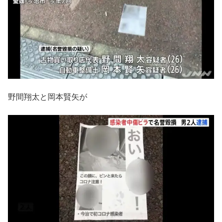
野間翔太と岡本賢矢が