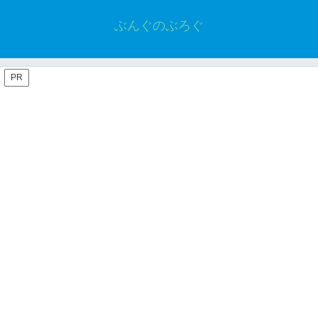
ぶんぐのぶろぐ
PR