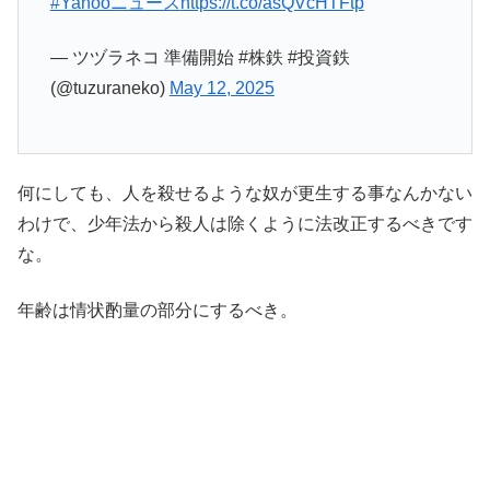
#Yahooニュース
https://t.co/asQVcHTFtp
— ツヅラネコ 準備開始 #株鉄 #投資鉄
(@tuzuraneko)
May 12, 2025
何にしても、人を殺せるような奴が更生する事なんかない
わけで、少年法から殺人は除くように法改正するべきです
な。
年齢は情状酌量の部分にするべき。