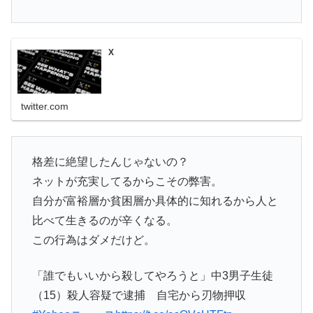
X
twitter.com
格差に絶望したんじゃないの？
ネットが充実してるからこその弊害。
自分が富裕層か貧困層か具体的に知れるから人と
比べて生きるのが辛くなる。
この行為はダメだけど。
「誰でもいいから殺してやろうと」中3男子生徒
（15）殺人容疑で逮捕 自宅から刃物押収