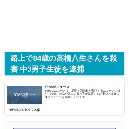
路上で84歳の高橋八生さんを殺
害 中3男子生徒を逮捕
Yahoo!ニュース
Yahoo!ニュースは、新聞・通信社が配信するニュースのほ
か、映像、雑誌や個人の書き手が執筆する記事など多種多
様なニュースを掲載しています。
news.yahoo.co.jp