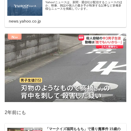
Yahoo!ニュースは、新聞・通信社が配信するニュースのほ
か、映像、雑誌や個人の書き手が執筆する記事など多種多
様なニュースを掲載しています。
news.yahoo.co.jp
2年前にも
「マークイズ福岡ももち」で通り魔事件 15歳の