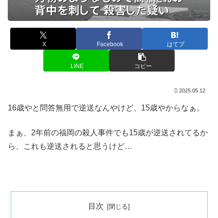
X
Facebook
はてブ
LINE
コピー
2025.05.12
16歳やと問答無用で逆送なんやけど、15歳やからなぁ。
まぁ、2年前の福岡の殺人事件でも15歳が逆送されてるか
ら、これも逆送されると思うけど…
目次