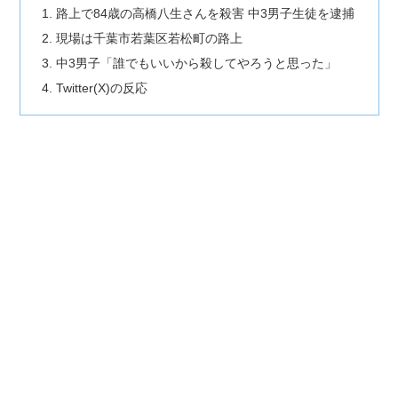
路上で84歳の高橋八生さんを殺害 中3男子生徒を逮捕
現場は千葉市若葉区若松町の路上
中3男子「誰でもいいから殺してやろうと思った」
Twitter(X)の反応