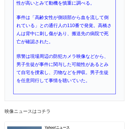
性が高いとみて動機を慎重に調べる。
事件は「高齢女性が側頭部から血を流して倒
れている」との通行人の110番で発覚。高橋さ
んは背中に刺し傷があり、搬送先の病院で死
亡が確認された。
県警は現場周辺の防犯カメラ映像などから、
男子生徒が事件に関与した可能性があるとみ
て自宅を捜索し、刃物などを押収。男子生徒
を任意同行して事情を聴いていた。
映像ニュースはコチラ
Yahoo!ニュース