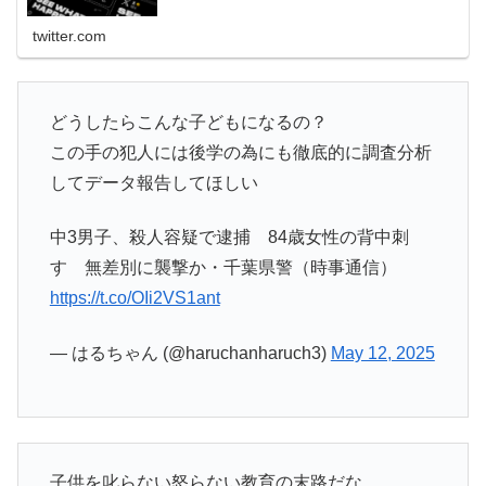
twitter.com
どうしたらこんな子どもになるの？
この手の犯人には後学の為にも徹底的に調査分析
してデータ報告してほしい
中3男子、殺人容疑で逮捕 84歳女性の背中刺
す 無差別に襲撃か・千葉県警（時事通信）
https://t.co/OIi2VS1ant
— はるちゃん (@haruchanharuch3)
May 12, 2025
子供を叱らない怒らない教育の末路だな。