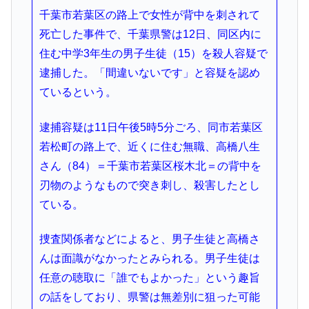
千葉市若葉区の路上で女性が背中を刺されて
死亡した事件で、千葉県警は12日、同区内に
住む中学3年生の男子生徒（15）を殺人容疑で
逮捕した。「間違いないです」と容疑を認め
ているという。
逮捕容疑は11日午後5時5分ごろ、同市若葉区
若松町の路上で、近くに住む無職、高橋八生
さん（84）＝千葉市若葉区桜木北＝の背中を
刃物のようなもので突き刺し、殺害したとし
ている。
捜査関係者などによると、男子生徒と高橋さ
んは面識がなかったとみられる。男子生徒は
任意の聴取に「誰でもよかった」という趣旨
の話をしており、県警は無差別に狙った可能