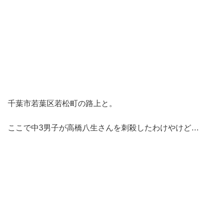
千葉市若葉区若松町の路上と。
ここで中3男子が高橋八生さんを刺殺したわけやけど…