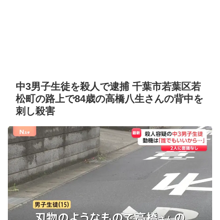
中3男子生徒を殺人で逮捕 千葉市若葉区若
松町の路上で84歳の高橋八生さんの背中を
刺し殺害