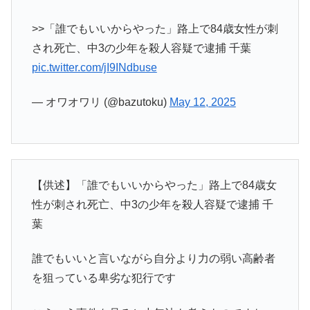
>>「誰でもいいからやった」路上で84歳女性が刺
され死亡、中3の少年を殺人容疑で逮捕 千葉
pic.twitter.com/jI9INdbuse
— オワオワリ (@bazutoku)
May 12, 2025
【供述】「誰でもいいからやった」路上で84歳女
性が刺され死亡、中3の少年を殺人容疑で逮捕 千
葉
誰でもいいと言いながら自分より力の弱い高齢者
を狙っている卑劣な犯行です