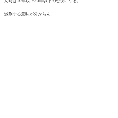
ん時は10年以上20年以下の懲役になる。
減刑する意味が分からん。