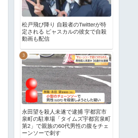
松戸飛び降り 自殺者のTwitterが特
定される ピャスカルの彼女で自殺
動画も配信
永田望を殺人未遂で逮捕 宇都宮市
泉町の駐車場「タイムズ宇都宮泉町
第2」で親族の60代男性の腹をチェ
ーンソーで刺す