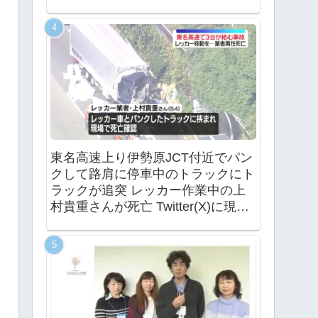
東名高速上り伊勢原JCT付近でパン
クして路肩に停車中のトラックにト
ラックが追突 レッカー作業中の上
村貴重さんが死亡 Twitter(X)に現地
の様子