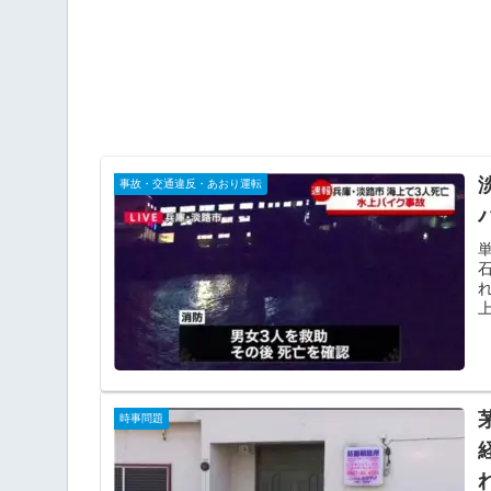
事故・交通違反・あおり運転
時事問題