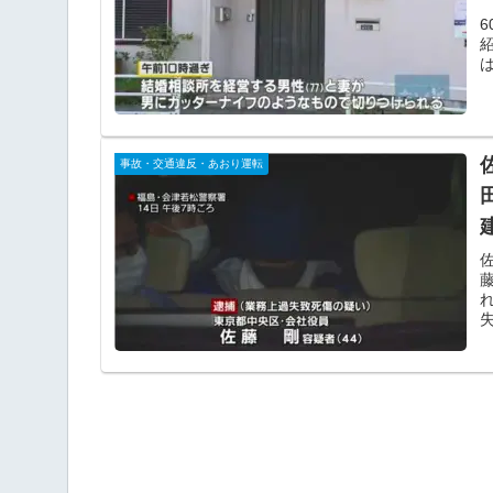
事故・交通違反・あおり運転