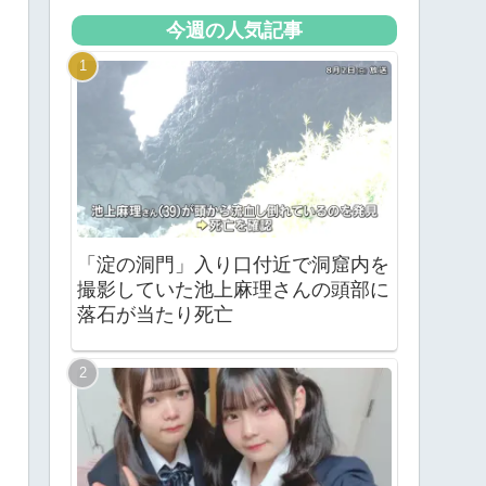
今週の人気記事
「淀の洞門」入り口付近で洞窟内を
撮影していた池上麻理さんの頭部に
落石が当たり死亡