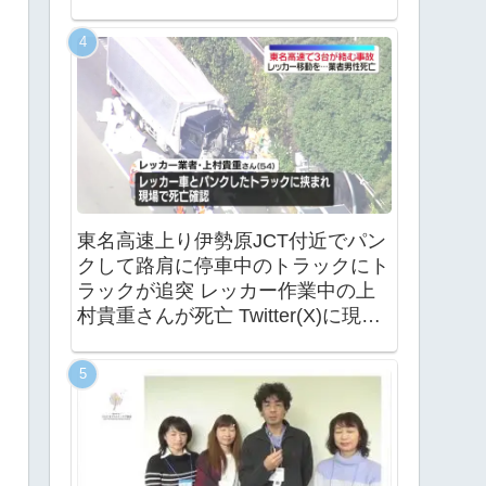
東名高速上り伊勢原JCT付近でパン
クして路肩に停車中のトラックにト
ラックが追突 レッカー作業中の上
村貴重さんが死亡 Twitter(X)に現地
の様子