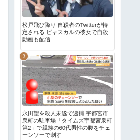
松戸飛び降り 自殺者のTwitterが特
定される ピャスカルの彼女で自殺
動画も配信
永田望を殺人未遂で逮捕 宇都宮市
泉町の駐車場「タイムズ宇都宮泉町
第2」で親族の60代男性の腹をチェ
ーンソーで刺す