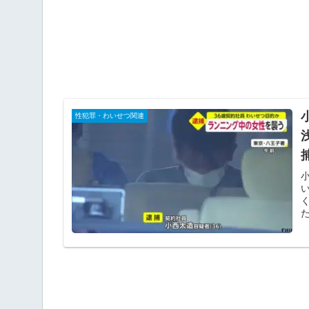
性犯罪・わいせつ関連