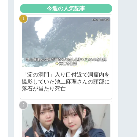
今週の人気記事
「淀の洞門」入り口付近で洞窟内を
撮影していた池上麻理さんの頭部に
落石が当たり死亡