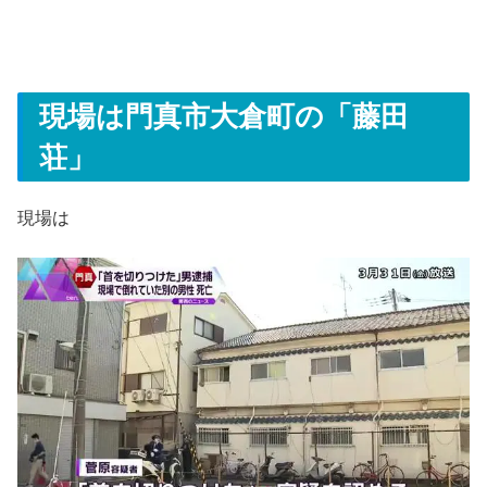
現場は門真市大倉町の「藤田
荘」
現場は