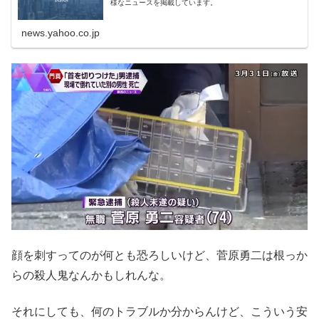
様なニュースを掲載しています。
news.yahoo.co.jp
顔を刺すってのが何とも恐ろしいけど、菅原勇二は根っか
らの殺人鬼なんかもしれんな。
それにしても、何のトラブルか分からんけど、こういう安