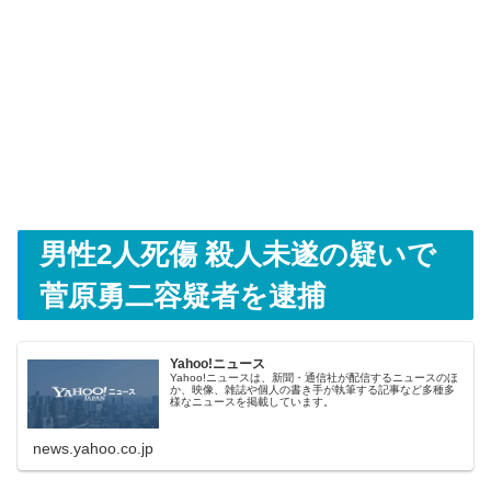
男性2人死傷 殺人未遂の疑いで
菅原勇二容疑者を逮捕
Yahoo!ニュース
Yahoo!ニュースは、新聞・通信社が配信するニュースのほ
か、映像、雑誌や個人の書き手が執筆する記事など多種多
様なニュースを掲載しています。
news.yahoo.co.jp