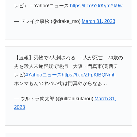
レビ） – Yahoo!ニュース
https://t.co/Y0rKymYk9w
— ドレイク森松 (@drake_mo)
March 31, 2023
【速報】刃物で2人刺される 1人が死亡 74歳の
男を殺人未遂容疑で逮捕 大阪・門真市(関西テ
レビ)
#Yahooニュース
https://t.co/ZFpKfBQNmh
ホンマもんのヤバい街は門真やからなぁ…
— ウルトラ肉太郎 (@ultranikutarou)
March 31,
2023