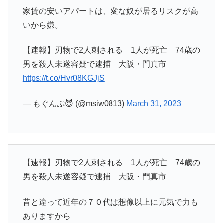
家賃の安いアパートは、変な奴が居るリスクが高
いから嫌。
【速報】刃物で2人刺される 1人が死亡 74歳の
男を殺人未遂容疑で逮捕 大阪・門真市
https://t.co/Hvr08KGJjS
— もぐんぷ😈 (@msiw0813)
March 31, 2023
【速報】刃物で2人刺される 1人が死亡 74歳の
男を殺人未遂容疑で逮捕 大阪・門真市
昔と違って近年の７０代は想像以上に元気で力も
ありますから