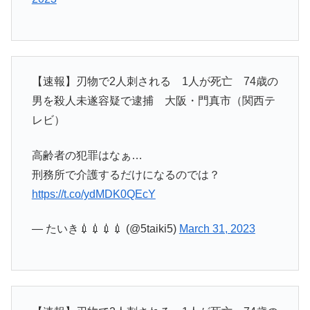
【速報】刃物で2人刺される 1人が死亡 74歳の
男を殺人未遂容疑で逮捕 大阪・門真市（関西テ
レビ）
高齢者の犯罪はなぁ…
刑務所で介護するだけになるのでは？
https://t.co/ydMDK0QEcY
— たいき💉💉💉💉 (@5taiki5)
March 31, 2023