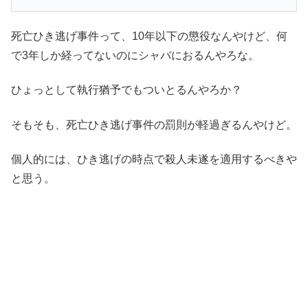
死亡ひき逃げ事件って、10年以下の懲役なんやけど、何
で3年しか経ってないのにシャバにおるんやろな。
ひょっとして執行猶予でもついとるんやろか？
そもそも、死亡ひき逃げ事件の罰則が軽過ぎるんやけど。
個人的には、ひき逃げの時点で殺人未遂を適用するべきや
と思う。