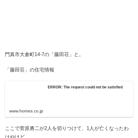
門真市大倉町14-7の「藤田荘」と。
「藤田荘」の住宅情報
ERROR: The request could not be satisfied
www.homes.co.jp
ここで菅原勇二が2人を切りつけて、1人が亡くなったわ
けやけど…