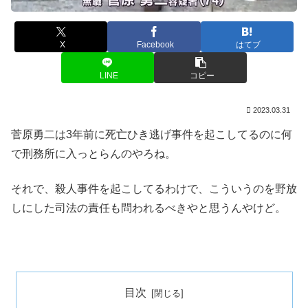
X
Facebook
はてブ
LINE
コピー
2023.03.31
菅原勇二は3年前に死亡ひき逃げ事件を起こしてるのに何
で刑務所に入っとらんのやろね。
それで、殺人事件を起こしてるわけで、こういうのを野放
しにした司法の責任も問われるべきやと思うんやけど。
目次