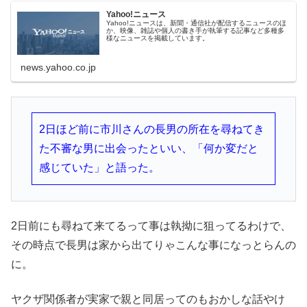
Yahoo!ニュース
Yahoo!ニュースは、新聞・通信社が配信するニュースのほ
か、映像、雑誌や個人の書き手が執筆する記事など多種多
様なニュースを掲載しています。
news.yahoo.co.jp
2日ほど前に市川さんの長男の所在を尋ねてき
た不審な男に出会ったといい、「何か変だと
感じていた」と語った。
2日前にも尋ねて来てるって事は執拗に狙ってるわけで、
その時点で長男は家から出てりゃこんな事になっとらんの
に。
ヤクザ関係者が実家で親と同居ってのもおかしな話やけ