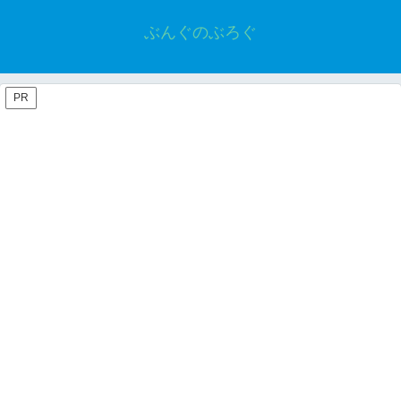
ぶんぐのぶろぐ
PR