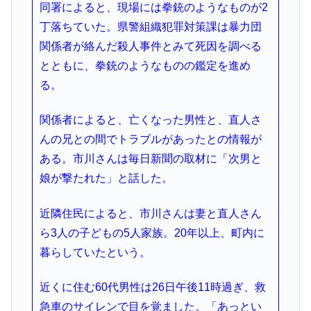
同署によると、現場には拳銃のようなものが2
丁落ちていた。県警組織犯罪対策課は暴力団
関係者が絡んだ殺人事件とみて死因を調べる
とともに、拳銃のようなものの鑑定を進め
る。
関係者によると、亡くなった男性と、直人さ
んの兄との間でトラブルがあったとの情報が
ある。市川さんは毎日新聞の取材に「次男と
娘が撃たれた」と話した。
近隣住民によると、市川さんは妻と直人さん
ら3人の子どもの5人家族。20年以上、町内に
暮らしていたという。
近くに住む60代男性は26日午後11時過ぎ、救
急車のサイレンで目を覚ました。「あっとい