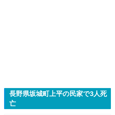
長野県坂城町上平の民家で3人死
亡