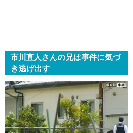
市川直人さんの兄は事件に気づ
き逃げ出す