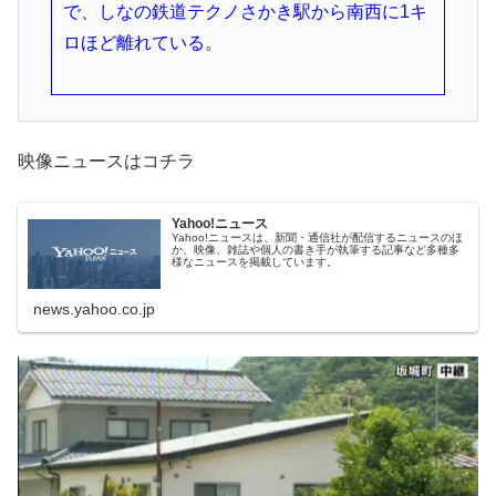
で、しなの鉄道テクノさかき駅から南西に1キ
ロほど離れている。
映像ニュースはコチラ
Yahoo!ニュース
Yahoo!ニュースは、新聞・通信社が配信するニュースのほ
か、映像、雑誌や個人の書き手が執筆する記事など多種多
様なニュースを掲載しています。
news.yahoo.co.jp