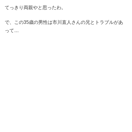
てっきり両親やと思ったわ。
で、この35歳の男性は市川直人さんの兄とトラブルがあ
って…