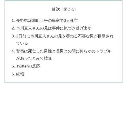
目次
長野県坂城町上平の民家で3人死亡
市川直人さんの兄は事件に気づき逃げ出す
2日前に市川直人さんの兄を尋ねる不審な男が目撃され
ている
警察は死亡した男性と長男との間に何らかのトラブル
があったとみて捜査
Twitterの反応
続報