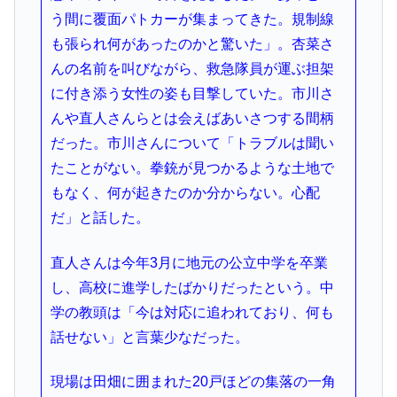
う間に覆面パトカーが集まってきた。規制線
も張られ何があったのかと驚いた」。杏菜さ
んの名前を叫びながら、救急隊員が運ぶ担架
に付き添う女性の姿も目撃していた。市川さ
んや直人さんらとは会えばあいさつする間柄
だった。市川さんについて「トラブルは聞い
たことがない。拳銃が見つかるような土地で
もなく、何が起きたのか分からない。心配
だ」と話した。
直人さんは今年3月に地元の公立中学を卒業
し、高校に進学したばかりだったという。中
学の教頭は「今は対応に追われており、何も
話せない」と言葉少なだった。
現場は田畑に囲まれた20戸ほどの集落の一角