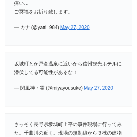
痛い…
ご冥福をお祈り致します。
— カナ (@yatti_984)
May 27, 2020
坂城町とか戸倉温泉に近いから信州観光ホテルに
潜伏してる可能性があるな！
— 閃風神・霊 (@miyayousuke)
May 27, 2020
さっそく長野県坂城町上平の事件現場に行ってみ
た。千曲川の近く。現場の規制線から３棟の建物