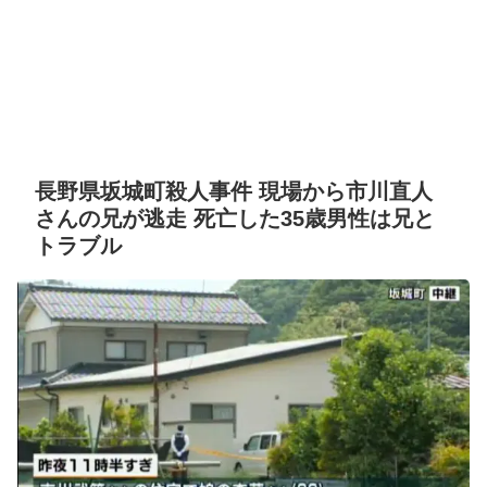
長野県坂城町殺人事件 現場から市川直人
さんの兄が逃走 死亡した35歳男性は兄と
トラブル