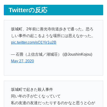
Twitterの反応
坂城町、2年前に善光寺街道歩きで通った。恐ろ
しい事件の起こるような場所には思えなかった。
pic.twitter.com/sO1Yir1u2B
— 石畳（上信古城／湖城荘） (@JoushinKojou)
May 27, 2020
坂城町で起きた殺人事件
同い年の子が亡くなっていて
私の友達の友達だったりするのかなと思うと心が