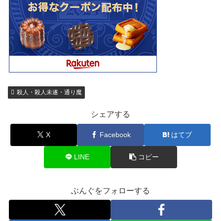
殺人・殺人未遂・通り魔
シェアする
X
Facebook
はてブ
LINE
コピー
ぶんぐをフォローする