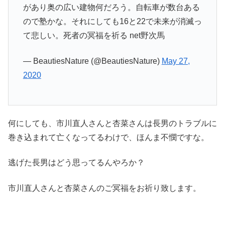
があり奥の広い建物何だろう。自転車が数台ある
ので塾かな。それにしても16と22で未来が消滅っ
て悲しい。死者の冥福を祈る net野次馬
— BeautiesNature (@BeautiesNature)
May 27,
2020
何にしても、市川直人さんと杏菜さんは長男のトラブルに
巻き込まれて亡くなってるわけで、ほんま不憫ですな。
逃げた長男はどう思ってるんやろか？
市川直人さんと杏菜さんのご冥福をお祈り致します。