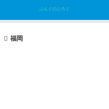
ぶんぐのぶろぐ
福岡