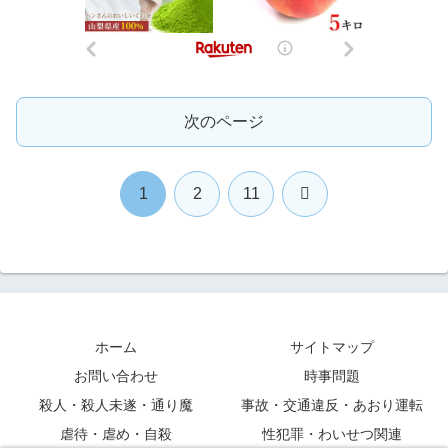
次のページ
次
1
2
11
へ
ホーム
サイトマップ
お問い合わせ
時事問題
殺人・殺人未遂・通り魔
事故・交通違反・あおり運転
虐待・虐め・自殺
性犯罪・わいせつ関連