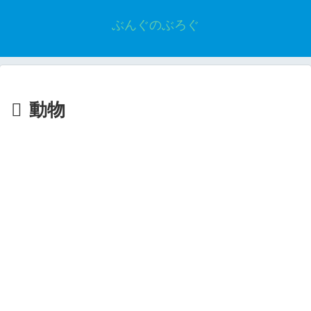
ぶんぐのぶろぐ
動物