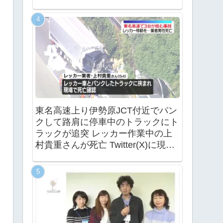
東名高速上り伊勢原JCT付近でパン
クして路肩に停車中のトラックにト
ラックが追突 レッカー作業中の上
村貴重さんが死亡 Twitter(X)に現地
の様子