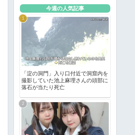
今週の人気記事
「淀の洞門」入り口付近で洞窟内を
撮影していた池上麻理さんの頭部に
落石が当たり死亡