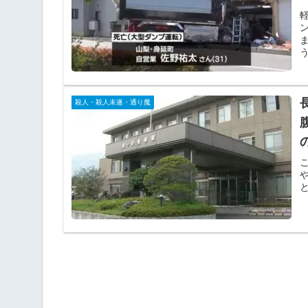
殺人・殺人未遂・通り魔