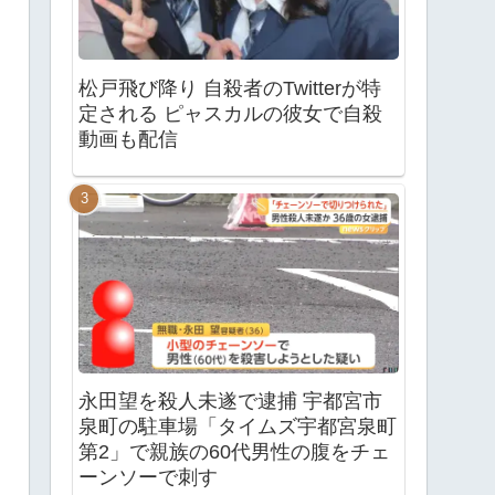
松戸飛び降り 自殺者のTwitterが特
定される ピャスカルの彼女で自殺
動画も配信
永田望を殺人未遂で逮捕 宇都宮市
泉町の駐車場「タイムズ宇都宮泉町
第2」で親族の60代男性の腹をチェ
ーンソーで刺す