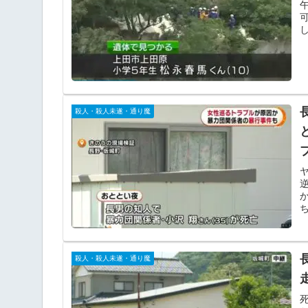
殺人・殺人未遂・通り魔
殺人・殺人未遂・通り魔