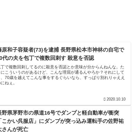
藤原和子容疑者(73)を逮捕 長野県松本市神林の自宅で
70代の夫を包丁で複数回刺す 殺意を否認
包丁で複数回刺してるのに殺意を否認とか意味が分からんねんな。た
まにこういうのがあるけど、こんな理屈が通るんやろか？それにして
も、70歳を越えてこんな事をするぐらいなら、すっぱり別れりゃええ
のにねぇ。
2020.10.10
長野県茅野市の県道16号でダンプと軽自動車が衝突
「こかい呉服店」にダンプが突っ込み運転手の佐野祐
太さんが死亡